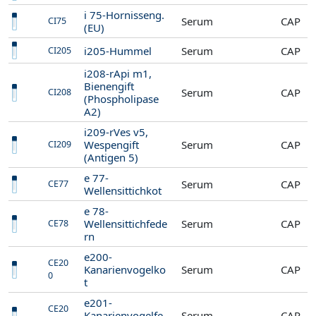
i 75-Hornisseng.
Serum
CAP
CI75
(EU)
i205-Hummel
Serum
CAP
CI205
i208-rApi m1,
Bienengift
Serum
CAP
CI208
(Phospholipase
A2)
i209-rVes v5,
Wespengift
Serum
CAP
CI209
(Antigen 5)
e 77-
Serum
CAP
CE77
Wellensittichkot
e 78-
Wellensittichfede
Serum
CAP
CE78
rn
e200-
CE20
Kanarienvogelko
Serum
CAP
0
t
e201-
CE20
Kanarienvogelfe
Serum
CAP