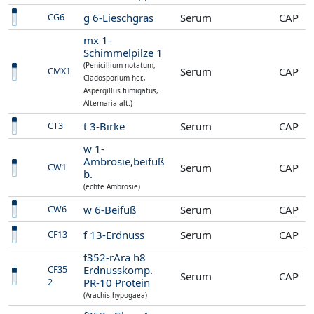
g 6-Lieschgras
Serum
CAP
CG6
mx 1-
Schimmelpilze 1
(Penicillium notatum,
Serum
CAP
CMX1
Cladosporium her.,
Aspergillus fumigatus,
Alternaria alt.)
t 3-Birke
Serum
CAP
CT3
w 1-
Ambrosie,beifuß
Serum
CAP
CW1
b.
(echte Ambrosie)
w 6-Beifuß
Serum
CAP
CW6
f 13-Erdnuss
Serum
CAP
CF13
f352-rAra h8
Erdnusskomp.
CF35
Serum
CAP
PR-10 Protein
2
(Arachis hypogaea)