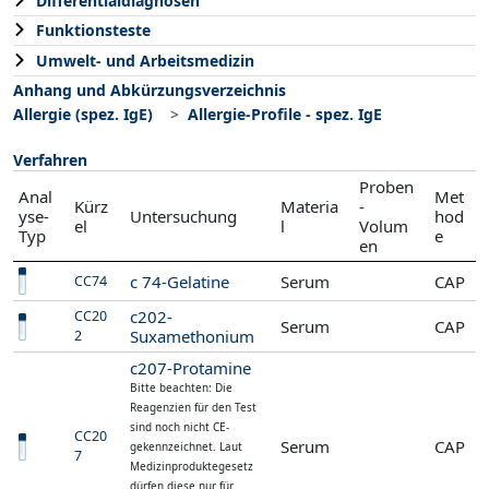
Differentialdiagnosen
Funktionsteste
Umwelt- und Arbeitsmedizin
Anhang und Abkürzungsverzeichnis
Allergie (spez. IgE)
Allergie-Profile - spez. IgE
Verfahren
Proben
Anal
Met
Kürz
Materia
-
yse-
Untersuchung
hod
el
l
Volum
Typ
e
en
c 74-Gelatine
Serum
CAP
CC74
c202-
CC20
Serum
CAP
Suxamethonium
2
c207-Protamine
Bitte beachten: Die
Reagenzien für den Test
sind noch nicht CE-
CC20
Serum
CAP
gekennzeichnet. Laut
7
Medizinproduktegesetz
dürfen diese nur für