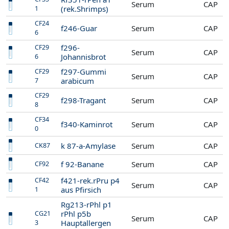
Serum
CAP
(rek.Shrimps)
1
CF24
f246-Guar
Serum
CAP
6
f296-
CF29
Serum
CAP
Johannisbrot
6
f297-Gummi
CF29
Serum
CAP
arabicum
7
CF29
f298-Tragant
Serum
CAP
8
CF34
f340-Kaminrot
Serum
CAP
0
k 87-a-Amylase
Serum
CAP
CK87
f 92-Banane
Serum
CAP
CF92
f421-rek.rPru p4
CF42
Serum
CAP
aus Pfirsich
1
Rg213-rPhl p1
rPhl p5b
CG21
Serum
CAP
Hauptallergen
3