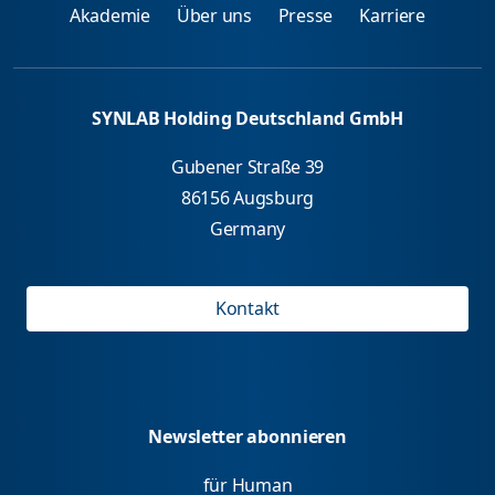
Akademie
Über uns
Presse
Karriere
SYNLAB Holding Deutschland GmbH
Gubener Straße 39
86156 Augsburg
Germany
Kontakt
Newsletter abonnieren
für Human