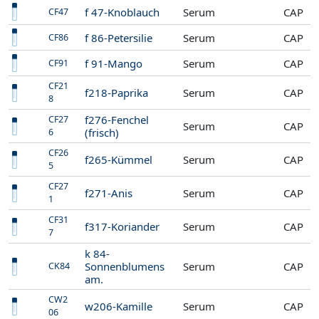
f 47-Knoblauch
Serum
CAP
CF47
f 86-Petersilie
Serum
CAP
CF86
f 91-Mango
Serum
CAP
CF91
CF21
f218-Paprika
Serum
CAP
8
f276-Fenchel
CF27
Serum
CAP
(frisch)
6
CF26
f265-Kümmel
Serum
CAP
5
CF27
f271-Anis
Serum
CAP
1
CF31
f317-Koriander
Serum
CAP
7
k 84-
Sonnenblumens
Serum
CAP
CK84
am.
CW2
w206-Kamille
Serum
CAP
06