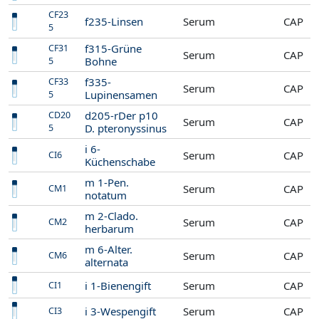
CF23
f235-Linsen
Serum
CAP
5
f315-Grüne
CF31
Serum
CAP
Bohne
5
f335-
CF33
Serum
CAP
Lupinensamen
5
d205-rDer p10
CD20
Serum
CAP
D. pteronyssinus
5
i 6-
Serum
CAP
CI6
Küchenschabe
m 1-Pen.
Serum
CAP
CM1
notatum
m 2-Clado.
Serum
CAP
CM2
herbarum
m 6-Alter.
Serum
CAP
CM6
alternata
i 1-Bienengift
Serum
CAP
CI1
i 3-Wespengift
Serum
CAP
CI3