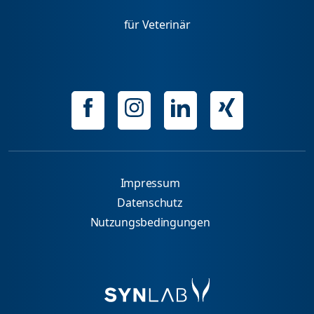
für Veterinär
Impressum
Datenschutz
Nutzungsbedingungen