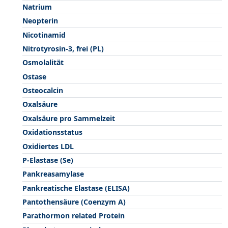
Natrium
Neopterin
Nicotinamid
Nitrotyrosin-3, frei (PL)
Osmolalität
Ostase
Osteocalcin
Oxalsäure
Oxalsäure pro Sammelzeit
Oxidationsstatus
Oxidiertes LDL
P-Elastase (Se)
Pankreasamylase
Pankreatische Elastase (ELISA)
Pantothensäure (Coenzym A)
Parathormon related Protein