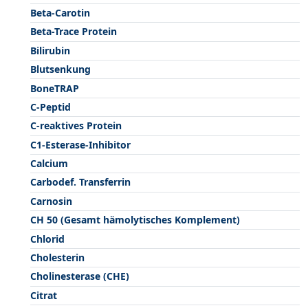
Beta-Carotin
Beta-Trace Protein
Bilirubin
Blutsenkung
BoneTRAP
C-Peptid
C-reaktives Protein
C1-Esterase-Inhibitor
Calcium
Carbodef. Transferrin
Carnosin
CH 50 (Gesamt hämolytisches Komplement)
Chlorid
Cholesterin
Cholinesterase (CHE)
Citrat