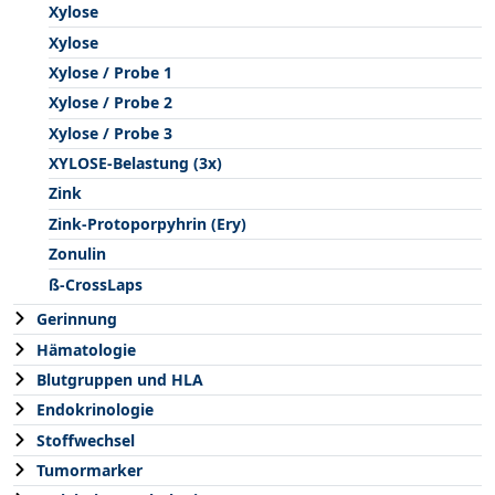
Xylose
Xylose
Xylose / Probe 1
Xylose / Probe 2
Xylose / Probe 3
XYLOSE-Belastung (3x)
Zink
Zink-Protoporpyhrin (Ery)
Zonulin
ß-CrossLaps
Gerinnung
Hämatologie
Blutgruppen und HLA
Endokrinologie
Stoffwechsel
Tumormarker