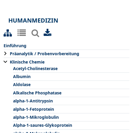
HUMANMEDIZIN
Einführung
Präanalytik / Probenvorbereitung
Klinische Chemie
Acetyl-Cholinesterase
Albumin
Aldolase
Alkalische Phosphatase
alpha-1-Antitrypsin
alpha-1-Fetoprotein
alpha-1-Mikroglobulin
Alpha-1-saures-Glykoprotein