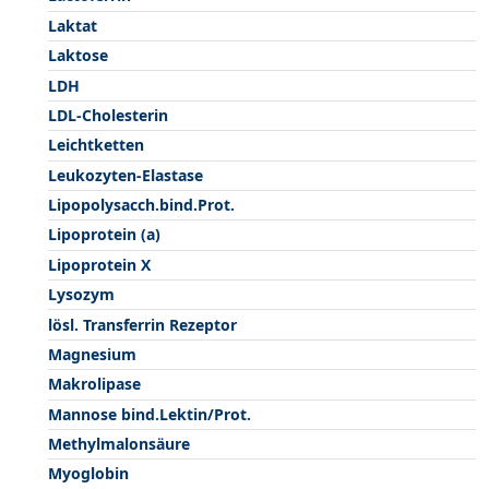
Laktat
Laktose
LDH
LDL-Cholesterin
Leichtketten
Leukozyten-Elastase
Lipopolysacch.bind.Prot.
Lipoprotein (a)
Lipoprotein X
Lysozym
lösl. Transferrin Rezeptor
Magnesium
Makrolipase
Mannose bind.Lektin/Prot.
Methylmalonsäure
Myoglobin