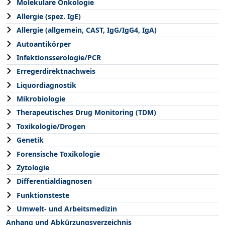
Molekulare Onkologie
Allergie (spez. IgE)
Allergie (allgemein, CAST, IgG/IgG4, IgA)
Autoantikörper
Infektionsserologie/PCR
Erregerdirektnachweis
Liquordiagnostik
Mikrobiologie
Therapeutisches Drug Monitoring (TDM)
Toxikologie/Drogen
Genetik
Forensische Toxikologie
Zytologie
Differentialdiagnosen
Funktionsteste
Umwelt- und Arbeitsmedizin
Anhang und Abkürzungsverzeichnis