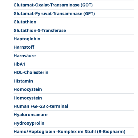
Glutamat-Oxalat-Transaminase (GOT)
Glutamat-Pyruvat-Transaminase (GPT)
Glutathion
Glutathion-S-Transferase
Haptoglobin
Harnstoff
Harnsäure
HbA1
HDL-Cholesterin
Histamin
Homocystein
Homocystein
Human FGF-23 c-terminal
Hyaluronsaeure
Hydroxyprolin
Hämo/Haptoglobin -Komplex im Stuhl (R-Biopharm)