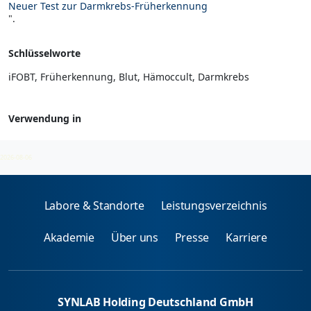
Neuer Test zur Darmkrebs-Früherkennung
".
Schlüsselworte
iFOBT, Früherkennung, Blut, Hämoccult, Darmkrebs
Verwendung in
Klinische Chemie
2026-08-06
Labore & Standorte
Leistungsverzeichnis
Akademie
Über uns
Presse
Karriere
SYNLAB Holding Deutschland GmbH