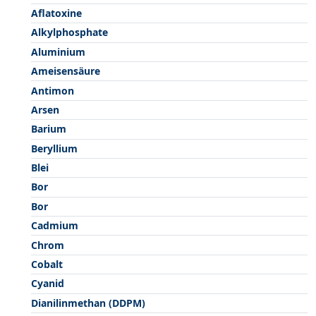
Aflatoxine
Alkylphosphate
Aluminium
Ameisensäure
Antimon
Arsen
Barium
Beryllium
Blei
Bor
Bor
Cadmium
Chrom
Cobalt
Cyanid
Dianilinmethan (DDPM)