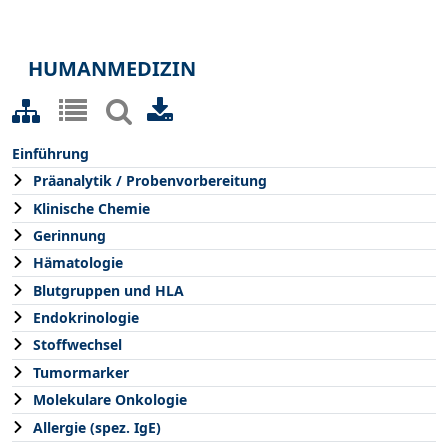
HUMANMEDIZIN
Einführung
Präanalytik / Probenvorbereitung
Klinische Chemie
Gerinnung
Hämatologie
Blutgruppen und HLA
Endokrinologie
Stoffwechsel
Tumormarker
Molekulare Onkologie
Allergie (spez. IgE)