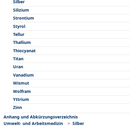
Silber
Silizium
Strontium
Styrol
Tellur
Thallium
Thiocyanat
Titan
Uran
Vanadium
Wismut
Wolfram
Yttrium
Zinn
Anhang und Abkürzungsverzeichnis
Umwelt- und Arbeitsmedizin
Silber