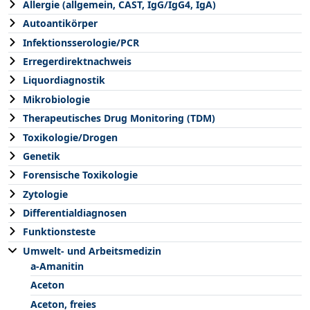
Allergie (allgemein, CAST, IgG/IgG4, IgA)
Autoantikörper
Infektionsserologie/PCR
Erregerdirektnachweis
Liquordiagnostik
Mikrobiologie
Therapeutisches Drug Monitoring (TDM)
Toxikologie/Drogen
Genetik
Forensische Toxikologie
Zytologie
Differentialdiagnosen
Funktionsteste
Umwelt- und Arbeitsmedizin
a-Amanitin
Aceton
Aceton, freies