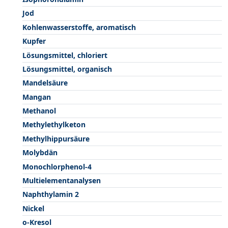
Jod
Kohlenwasserstoffe, aromatisch
Kupfer
Lösungsmittel, chloriert
Lösungsmittel, organisch
Mandelsäure
Mangan
Methanol
Methylethylketon
Methylhippursäure
Molybdän
Monochlorphenol-4
Multielementanalysen
Naphthylamin 2
Nickel
o-Kresol