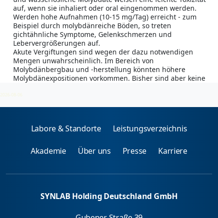
auf, wenn sie inhaliert oder oral eingenommen werden.
Werden hohe Aufnahmen (10-15 mg/Tag) erreicht - zum
Beispiel durch molybdänreiche Böden, so treten
gichtähnliche Symptome, Gelenkschmerzen und
Lebervergrößerungen auf.
Akute Vergiftungen sind wegen der dazu notwendigen
Mengen unwahrscheinlich. Im Bereich von
Molybdänbergbau und -herstellung könnten höhere
Molybdänexpositionen vorkommen. Bisher sind aber keine
Krankheitsfälle bekannt geworden.
2026-08-06
Labore & Standorte
Leistungsverzeichnis
Akademie
Über uns
Presse
Karriere
SYNLAB Holding Deutschland GmbH
Gubener Straße 39