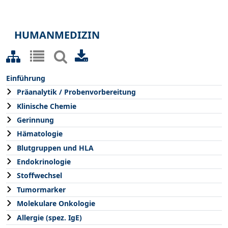
HUMANMEDIZIN
Einführung
Präanalytik / Probenvorbereitung
Klinische Chemie
Gerinnung
Hämatologie
Blutgruppen und HLA
Endokrinologie
Stoffwechsel
Tumormarker
Molekulare Onkologie
Allergie (spez. IgE)