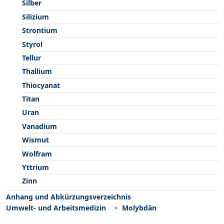
Silber
Silizium
Strontium
Styrol
Tellur
Thallium
Thiocyanat
Titan
Uran
Vanadium
Wismut
Wolfram
Yttrium
Zinn
Anhang und Abkürzungsverzeichnis
Umwelt- und Arbeitsmedizin
Molybdän