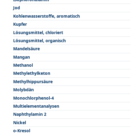
Jod
Kohlenwasserstoffe, aromatisch
Kupfer
Lösungsmittel, chloriert
Lösungsmittel, organisch
Mandelsäure
Mangan
Methanol
Methylethylketon
Methylhippursäure
Molybdän
Monochlorphenol-4
Multielementanalysen
Naphthylamin 2
Nickel
o-Kresol