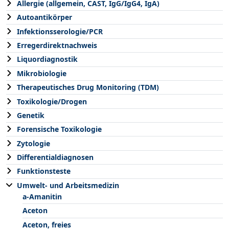
Allergie (allgemein, CAST, IgG/IgG4, IgA)
Autoantikörper
Infektionsserologie/PCR
Erregerdirektnachweis
Liquordiagnostik
Mikrobiologie
Therapeutisches Drug Monitoring (TDM)
Toxikologie/Drogen
Genetik
Forensische Toxikologie
Zytologie
Differentialdiagnosen
Funktionsteste
Umwelt- und Arbeitsmedizin
a-Amanitin
Aceton
Aceton, freies