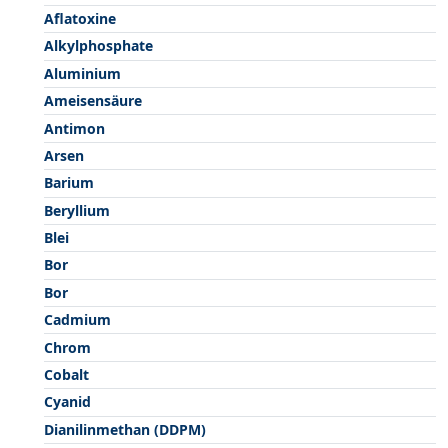
Aflatoxine
Alkylphosphate
Aluminium
Ameisensäure
Antimon
Arsen
Barium
Beryllium
Blei
Bor
Bor
Cadmium
Chrom
Cobalt
Cyanid
Dianilinmethan (DDPM)