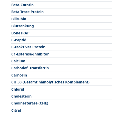
Beta-Carotin
Beta-Trace Protein
Bilirubin
Blutsenkung
BoneTRAP
C-Peptid
C-reaktives Protein
C1-Esterase-Inhibitor
Calcium
Carbodef. Transferrin
Carnosin
CH 50 (Gesamt hämolytisches Komplement)
Chlorid
Cholesterin
Cholinesterase (CHE)
Citrat