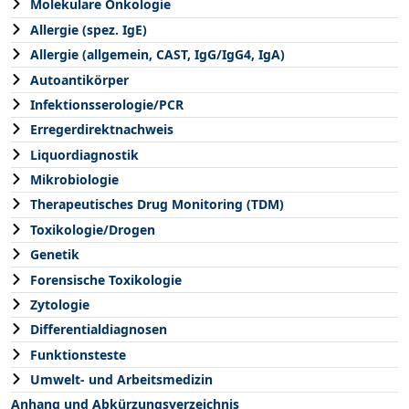
Molekulare Onkologie
Allergie (spez. IgE)
Allergie (allgemein, CAST, IgG/IgG4, IgA)
Autoantikörper
Infektionsserologie/PCR
Erregerdirektnachweis
Liquordiagnostik
Mikrobiologie
Therapeutisches Drug Monitoring (TDM)
Toxikologie/Drogen
Genetik
Forensische Toxikologie
Zytologie
Differentialdiagnosen
Funktionsteste
Umwelt- und Arbeitsmedizin
Anhang und Abkürzungsverzeichnis