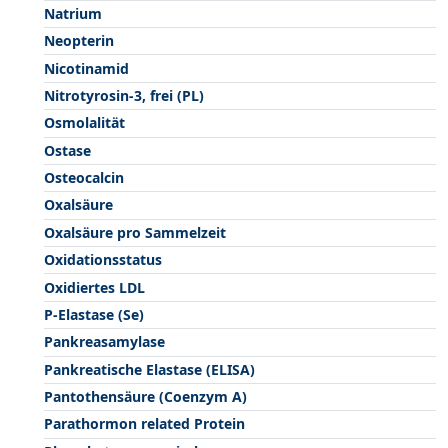
Natrium
Neopterin
Nicotinamid
Nitrotyrosin-3, frei (PL)
Osmolalität
Ostase
Osteocalcin
Oxalsäure
Oxalsäure pro Sammelzeit
Oxidationsstatus
Oxidiertes LDL
P-Elastase (Se)
Pankreasamylase
Pankreatische Elastase (ELISA)
Pantothensäure (Coenzym A)
Parathormon related Protein