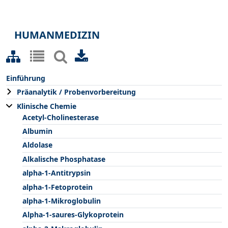
HUMANMEDIZIN
Einführung
Präanalytik / Probenvorbereitung
Klinische Chemie
Acetyl-Cholinesterase
Albumin
Aldolase
Alkalische Phosphatase
alpha-1-Antitrypsin
alpha-1-Fetoprotein
alpha-1-Mikroglobulin
Alpha-1-saures-Glykoprotein