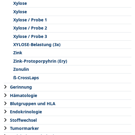
Xylose
Xylose
Xylose / Probe 1
Xylose / Probe 2
Xylose / Probe 3
XYLOSE-Belastung (3x)
Zink
Zink-Protoporpyhrin (Ery)
Zonulin
ß-CrossLaps
Gerinnung
Hämatologie
Blutgruppen und HLA
Endokrinologie
Stoffwechsel
Tumormarker