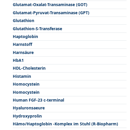
Glutamat-Oxalat-Transaminase (GOT)
Glutamat-Pyruvat-Transaminase (GPT)
Glutathion
Glutathion-S-Transferase
Haptoglobin
Harnstoff
Harnsäure
HbA1
HDL-Cholesterin
Histamin
Homocystein
Homocystein
Human FGF-23 c-terminal
Hyaluronsaeure
Hydroxyprolin
Hämo/Haptoglobin -Komplex im Stuhl (R-Biopharm)