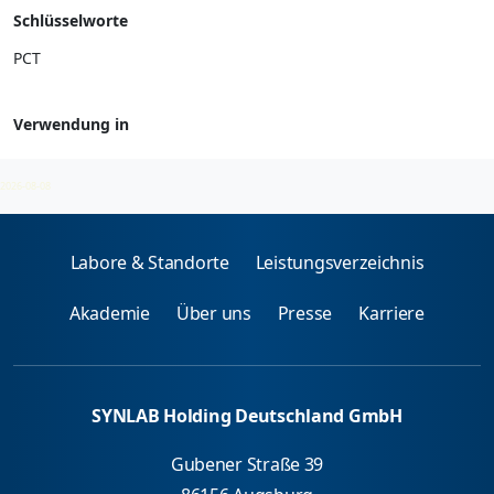
Schlüsselworte
PCT
Verwendung in
Klinische Chemie
2026-08-08
Labore & Standorte
Leistungsverzeichnis
Akademie
Über uns
Presse
Karriere
SYNLAB Holding Deutschland GmbH
Gubener Straße 39