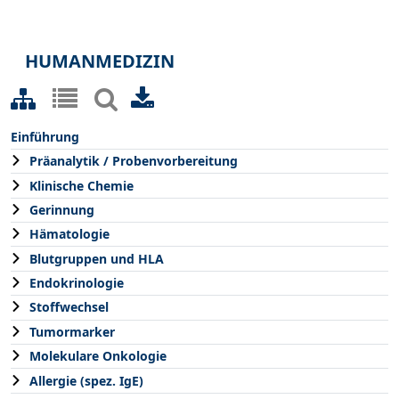
HUMANMEDIZIN
Einführung
Präanalytik / Probenvorbereitung
Klinische Chemie
Gerinnung
Hämatologie
Blutgruppen und HLA
Endokrinologie
Stoffwechsel
Tumormarker
Molekulare Onkologie
Allergie (spez. IgE)