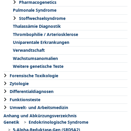
Pharmacogenetics
Pulmonale Syndrome
Stoffwechselsyndrome
Thalassämie Diagnostik
Thrombophilie / Arteriosklerose
Uniparentale Erkrankungen
Verwandtschaft
Wachstumsanomalien
Weitere genetische Teste
Forensische Toxikologie
Zytologie
Differentialdiagnosen
Funktionsteste
Umwelt- und Arbeitsmedizin
Anhang und Abkürzungsverzeichnis
Genetik
Endokrinologische Syndrome
5-Alpha-Reduktase-Gen (SRD5A2)