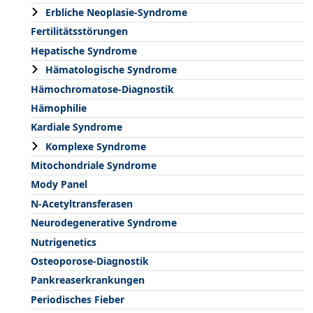
Erbliche Neoplasie-Syndrome
Fertilitätsstörungen
Hepatische Syndrome
Hämatologische Syndrome
Hämochromatose-Diagnostik
Hämophilie
Kardiale Syndrome
Komplexe Syndrome
Mitochondriale Syndrome
Mody Panel
N-Acetyltransferasen
Neurodegenerative Syndrome
Nutrigenetics
Osteoporose-Diagnostik
Pankreaserkrankungen
Periodisches Fieber