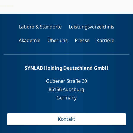
Endokrinologische Syndrome
2026-08-06
Labore & Standorte
Leistungsverzeichnis
Akademie
Über uns
Presse
Karriere
SYNLAB Holding Deutschland GmbH
Gubener Straße 39
86156 Augsburg
Germany
Kontakt