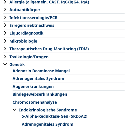
Allergie (allgemein, CAST, IgG/IgG4, IgA)
Autoantikörper
Infektionsserologie/PCR
Erregerdirektnachweis
Liquordiagnostik
Mikrobiologie
Therapeutisches Drug Monitoring (TDM)
Toxikologie/Drogen
Genetik
Adenosin Deaminase Mangel
Adrenogenitales Syndrom
Augenerkrankungen
Bindegewebserkrankungen
Chromosomenanalyse
Endokrinologische Syndrome
5-Alpha-Reduktase-Gen (SRD5A2)
Adrenogenitales Syndrom