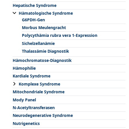
Hepatische Syndrome
Hämatologische Syndrome
G6PDH-Gen
Morbus Meulengracht
Polycythämia rubra vera 1-Expression
Sichelzellanämie
Thalassämie Diagnostik
Hämochromatose-Diagnostik
Hämophilie
Kardiale Syndrome
Komplexe Syndrome
Mitochondriale Syndrome
Mody Panel
N-Acetyltransferasen
Neurodegenerative Syndrome
Nutrigenetics