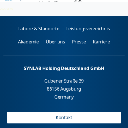
nach dem GenDG
erforderlich !
2026-08-05
Labore & Standorte
Leistungsverzeichnis
Akademie
Über uns
Presse
Karriere
SYNLAB Holding Deutschland GmbH
Gubener Straße 39
86156 Augsburg
Germany
Kontakt