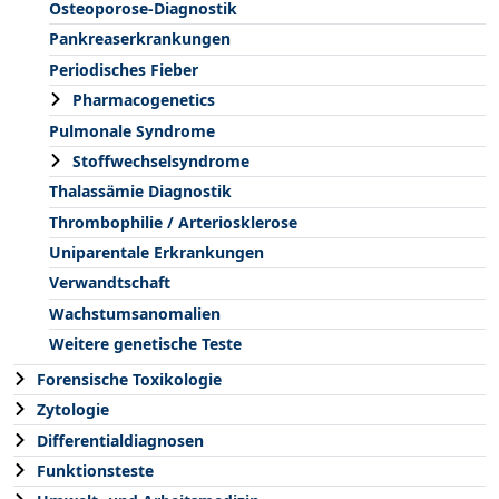
Osteoporose-Diagnostik
Pankreaserkrankungen
Periodisches Fieber
Pharmacogenetics
Pulmonale Syndrome
Stoffwechselsyndrome
Thalassämie Diagnostik
Thrombophilie / Arteriosklerose
Uniparentale Erkrankungen
Verwandtschaft
Wachstumsanomalien
Weitere genetische Teste
Forensische Toxikologie
Zytologie
Differentialdiagnosen
Funktionsteste