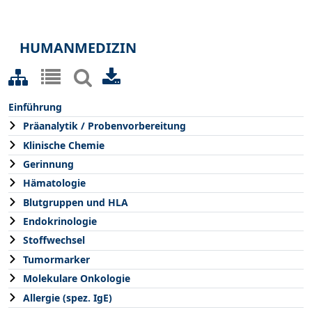
HUMANMEDIZIN
Einführung
Präanalytik / Probenvorbereitung
Klinische Chemie
Gerinnung
Hämatologie
Blutgruppen und HLA
Endokrinologie
Stoffwechsel
Tumormarker
Molekulare Onkologie
Allergie (spez. IgE)