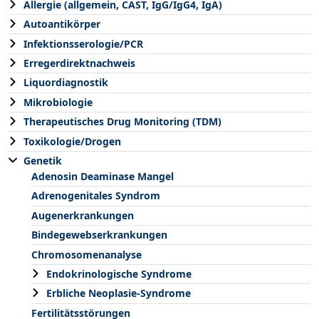
Allergie (allgemein, CAST, IgG/IgG4, IgA)
Autoantikörper
Infektionsserologie/PCR
Erregerdirektnachweis
Liquordiagnostik
Mikrobiologie
Therapeutisches Drug Monitoring (TDM)
Toxikologie/Drogen
Genetik
Adenosin Deaminase Mangel
Adrenogenitales Syndrom
Augenerkrankungen
Bindegewebserkrankungen
Chromosomenanalyse
Endokrinologische Syndrome
Erbliche Neoplasie-Syndrome
Fertilitätsstörungen