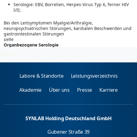
Serologie: EBV, Borrelien, Herpes-Virus Typ 6, ferner HIV
I/II;
Bei den Leitsymptomen Myalgie/Arthralgie,
neuropsychiatrischen Störungen, kardialen Beschwerden und
gastrointestinalen Störungen
siehe
Organbezogene Serologie
2026-08-08
Labore & Standorte
Leistungsverzeichnis
Akademie
Über uns
Presse
Karriere
SYNLAB Holding Deutschland GmbH
Gubener Straße 39