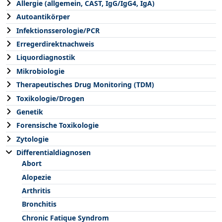
Allergie (allgemein, CAST, IgG/IgG4, IgA)
Autoantikörper
Infektionsserologie/PCR
Erregerdirektnachweis
Liquordiagnostik
Mikrobiologie
Therapeutisches Drug Monitoring (TDM)
Toxikologie/Drogen
Genetik
Forensische Toxikologie
Zytologie
Differentialdiagnosen
Abort
Alopezie
Arthritis
Bronchitis
Chronic Fatique Syndrom