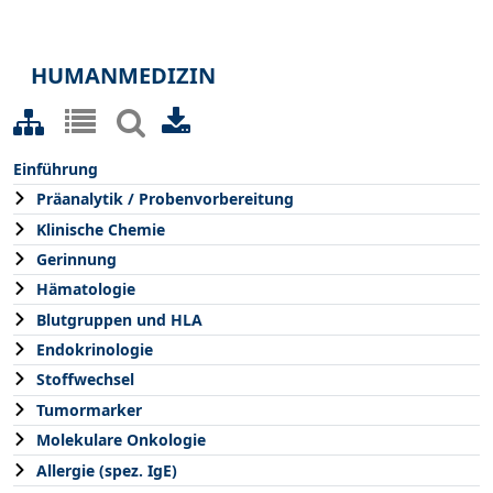
HUMANMEDIZIN
Einführung
Präanalytik / Probenvorbereitung
Klinische Chemie
Gerinnung
Hämatologie
Blutgruppen und HLA
Endokrinologie
Stoffwechsel
Tumormarker
Molekulare Onkologie
Allergie (spez. IgE)