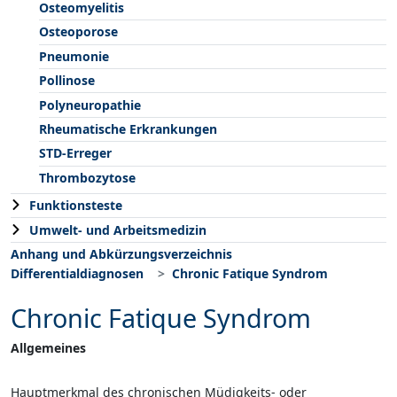
Osteomyelitis
Osteoporose
Pneumonie
Pollinose
Polyneuropathie
Rheumatische Erkrankungen
STD-Erreger
Thrombozytose
Funktionsteste
Umwelt- und Arbeitsmedizin
Anhang und Abkürzungsverzeichnis
Differentialdiagnosen
Chronic Fatique Syndrom
Chronic Fatique Syndrom
Allgemeines
Hauptmerkmal des chronischen Müdigkeits- oder