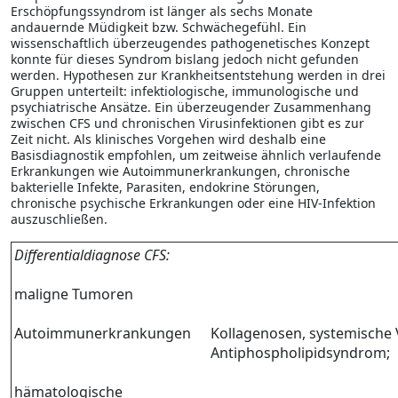
Erschöpfungssyndrom ist länger als sechs Monate
andauernde Müdigkeit bzw. Schwächegefühl. Ein
wissenschaftlich überzeugendes pathogenetisches Konzept
konnte für dieses Syndrom bislang jedoch nicht gefunden
werden. Hypothesen zur Krankheitsentstehung werden in drei
Gruppen unterteilt: infektiologische, immunologische und
psychiatrische Ansätze. Ein überzeugender Zusammenhang
zwischen CFS und chronischen Virusinfektionen gibt es zur
Zeit nicht. Als klinisches Vorgehen wird deshalb eine
Basisdiagnostik empfohlen, um zeitweise ähnlich verlaufende
Erkrankungen wie Autoimmunerkrankungen, chronische
bakterielle Infekte, Parasiten, endokrine Störungen,
chronische psychische Erkrankungen oder eine HIV-Infektion
auszuschließen.
Differentialdiagnose CFS:
maligne Tumoren
Autoimmunerkrankungen
Kollagenosen, systemische V
Antiphospholipidsyndrom;
hämatologische