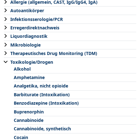
Allergie (allgemein, CAST, IgG/IgG4, IgA)
Autoantikörper
Infektionsserologie/PCR
Erregerdirektnachweis
Liquordiagnostik
Mikrobiologie
Therapeutisches Drug Monitoring (TDM)
Toxikologie/Drogen
Alkohol
Amphetamine
Analgetika, nicht opioide
Barbiturate (Intoxikation)
Benzodiazepine (Intoxikation)
Buprenorphin
Cannabinoide
Cannabinoide, synthetisch
Cocain