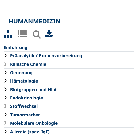
HUMANMEDIZIN
Einführung
Präanalytik / Probenvorbereitung
Klinische Chemie
Gerinnung
Hämatologie
Blutgruppen und HLA
Endokrinologie
Stoffwechsel
Tumormarker
Molekulare Onkologie
Allergie (spez. IgE)