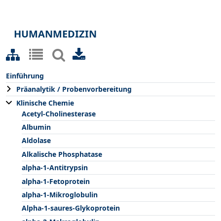
HUMANMEDIZIN
Einführung
Präanalytik / Probenvorbereitung
Klinische Chemie
Acetyl-Cholinesterase
Albumin
Aldolase
Alkalische Phosphatase
alpha-1-Antitrypsin
alpha-1-Fetoprotein
alpha-1-Mikroglobulin
Alpha-1-saures-Glykoprotein