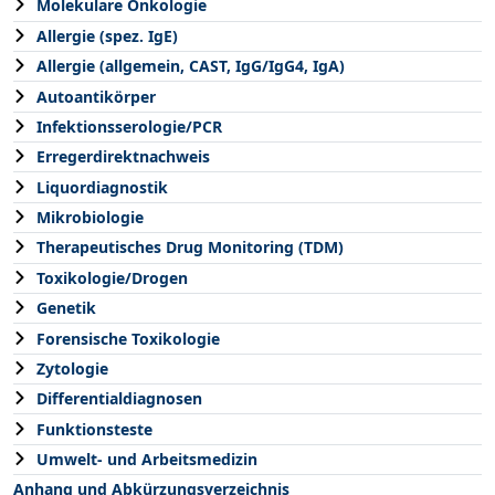
Molekulare Onkologie
Allergie (spez. IgE)
Allergie (allgemein, CAST, IgG/IgG4, IgA)
Autoantikörper
Infektionsserologie/PCR
Erregerdirektnachweis
Liquordiagnostik
Mikrobiologie
Therapeutisches Drug Monitoring (TDM)
Toxikologie/Drogen
Genetik
Forensische Toxikologie
Zytologie
Differentialdiagnosen
Funktionsteste
Umwelt- und Arbeitsmedizin
Anhang und Abkürzungsverzeichnis