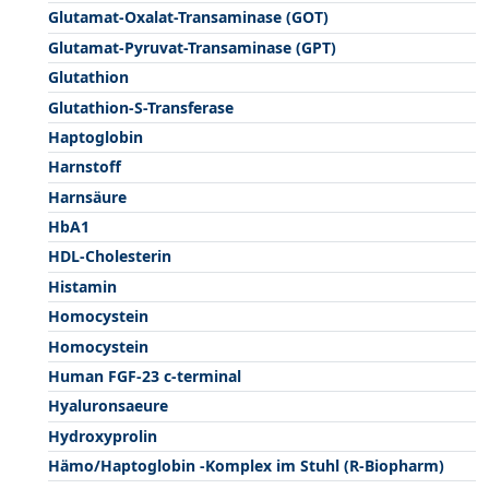
Glutamat-Oxalat-Transaminase (GOT)
Glutamat-Pyruvat-Transaminase (GPT)
Glutathion
Glutathion-S-Transferase
Haptoglobin
Harnstoff
Harnsäure
HbA1
HDL-Cholesterin
Histamin
Homocystein
Homocystein
Human FGF-23 c-terminal
Hyaluronsaeure
Hydroxyprolin
Hämo/Haptoglobin -Komplex im Stuhl (R-Biopharm)