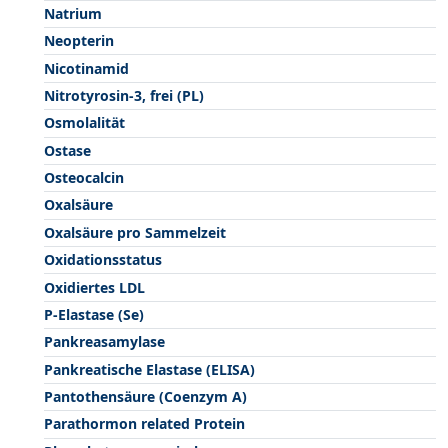
Natrium
Neopterin
Nicotinamid
Nitrotyrosin-3, frei (PL)
Osmolalität
Ostase
Osteocalcin
Oxalsäure
Oxalsäure pro Sammelzeit
Oxidationsstatus
Oxidiertes LDL
P-Elastase (Se)
Pankreasamylase
Pankreatische Elastase (ELISA)
Pantothensäure (Coenzym A)
Parathormon related Protein