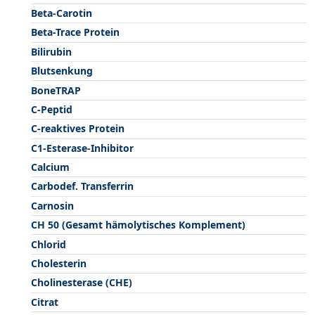
Beta-Carotin
Beta-Trace Protein
Bilirubin
Blutsenkung
BoneTRAP
C-Peptid
C-reaktives Protein
C1-Esterase-Inhibitor
Calcium
Carbodef. Transferrin
Carnosin
CH 50 (Gesamt hämolytisches Komplement)
Chlorid
Cholesterin
Cholinesterase (CHE)
Citrat