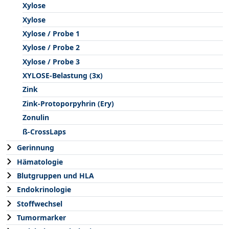
Xylose
Xylose
Xylose / Probe 1
Xylose / Probe 2
Xylose / Probe 3
XYLOSE-Belastung (3x)
Zink
Zink-Protoporpyhrin (Ery)
Zonulin
ß-CrossLaps
Gerinnung
Hämatologie
Blutgruppen und HLA
Endokrinologie
Stoffwechsel
Tumormarker