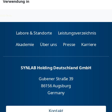
Verwendung in
Umwelt- und Arbeitsmedizin
2026-08-06
Labore & Standorte
Leistungsverzeichnis
Akademie
Über uns
Presse
Karriere
SYNLAB Holding Deutschland GmbH
Gubener Straße 39
86156 Augsburg
Germany
Kontakt