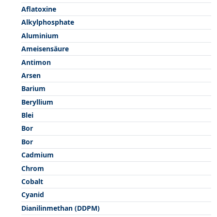
Aflatoxine
Alkylphosphate
Aluminium
Ameisensäure
Antimon
Arsen
Barium
Beryllium
Blei
Bor
Bor
Cadmium
Chrom
Cobalt
Cyanid
Dianilinmethan (DDPM)