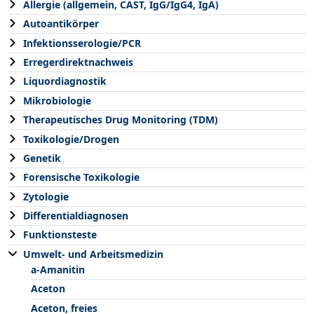
Allergie (allgemein, CAST, IgG/IgG4, IgA)
Autoantikörper
Infektionsserologie/PCR
Erregerdirektnachweis
Liquordiagnostik
Mikrobiologie
Therapeutisches Drug Monitoring (TDM)
Toxikologie/Drogen
Genetik
Forensische Toxikologie
Zytologie
Differentialdiagnosen
Funktionsteste
Umwelt- und Arbeitsmedizin
a-Amanitin
Aceton
Aceton, freies