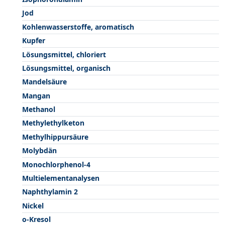
Jod
Kohlenwasserstoffe, aromatisch
Kupfer
Lösungsmittel, chloriert
Lösungsmittel, organisch
Mandelsäure
Mangan
Methanol
Methylethylketon
Methylhippursäure
Molybdän
Monochlorphenol-4
Multielementanalysen
Naphthylamin 2
Nickel
o-Kresol