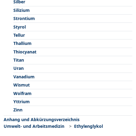
Silber
Silizium
Strontium
Styrol
Tellur
Thallium
Thiocyanat
Titan
Uran
Vanadium
Wismut
Wolfram
Yttrium
Zinn
Anhang und Abkürzungsverzeichnis
Umwelt- und Arbeitsmedizin
Ethylenglykol