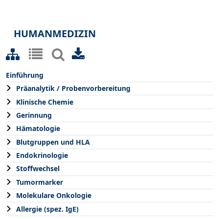
HUMANMEDIZIN
Einführung
Präanalytik / Probenvorbereitung
Klinische Chemie
Gerinnung
Hämatologie
Blutgruppen und HLA
Endokrinologie
Stoffwechsel
Tumormarker
Molekulare Onkologie
Allergie (spez. IgE)