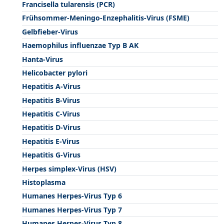
Francisella tularensis (PCR)
Frühsommer-Meningo-Enzephalitis-Virus (FSME)
Gelbfieber-Virus
Haemophilus influenzae Typ B AK
Hanta-Virus
Helicobacter pylori
Hepatitis A-Virus
Hepatitis B-Virus
Hepatitis C-Virus
Hepatitis D-Virus
Hepatitis E-Virus
Hepatitis G-Virus
Herpes simplex-Virus (HSV)
Histoplasma
Humanes Herpes-Virus Typ 6
Humanes Herpes-Virus Typ 7
Humanes Herpes-Virus Typ 8