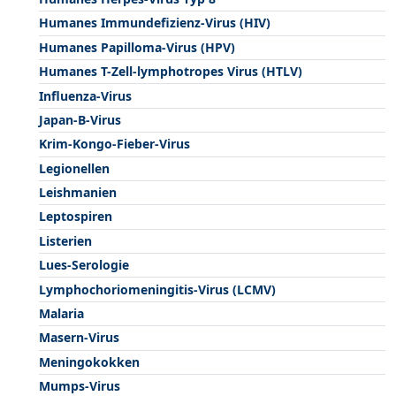
Humanes Immundefizienz-Virus (HIV)
Humanes Papilloma-Virus (HPV)
Humanes T-Zell-lymphotropes Virus (HTLV)
Influenza-Virus
Japan-B-Virus
Krim-Kongo-Fieber-Virus
Legionellen
Leishmanien
Leptospiren
Listerien
Lues-Serologie
Lymphochoriomeningitis-Virus (LCMV)
Malaria
Masern-Virus
Meningokokken
Mumps-Virus