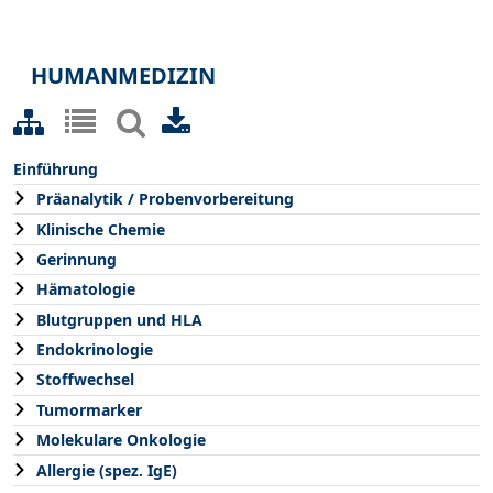
HUMANMEDIZIN
Einführung
Präanalytik / Probenvorbereitung
Klinische Chemie
Gerinnung
Hämatologie
Blutgruppen und HLA
Endokrinologie
Stoffwechsel
Tumormarker
Molekulare Onkologie
Allergie (spez. IgE)