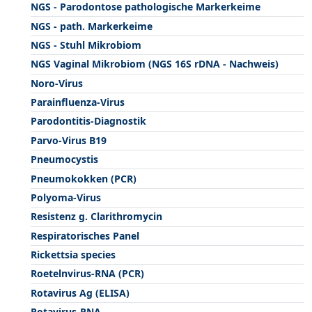
NGS - Parodontose pathologische Markerkeime
NGS - path. Markerkeime
NGS - Stuhl Mikrobiom
NGS Vaginal Mikrobiom (NGS 16S rDNA - Nachweis)
Noro-Virus
Parainfluenza-Virus
Parodontitis-Diagnostik
Parvo-Virus B19
Pneumocystis
Pneumokokken (PCR)
Polyoma-Virus
Resistenz g. Clarithromycin
Respiratorisches Panel
Rickettsia species
Roetelnvirus-RNA (PCR)
Rotavirus Ag (ELISA)
Rotavirus-RNA