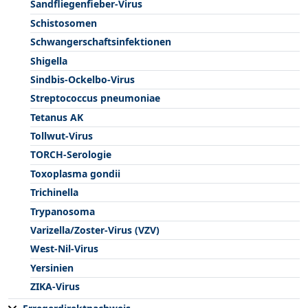
Sandfliegenfieber-Virus
Schistosomen
Schwangerschaftsinfektionen
Shigella
Sindbis-Ockelbo-Virus
Streptococcus pneumoniae
Tetanus AK
Tollwut-Virus
TORCH-Serologie
Toxoplasma gondii
Trichinella
Trypanosoma
Varizella/Zoster-Virus (VZV)
West-Nil-Virus
Yersinien
ZIKA-Virus