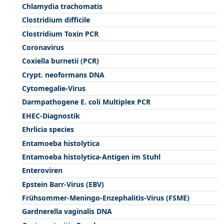
Chlamydia trachomatis
Clostridium difficile
Clostridium Toxin PCR
Coronavirus
Coxiella burnetii (PCR)
Crypt. neoformans DNA
Cytomegalie-Virus
Darmpathogene E. coli Multiplex PCR
EHEC-Diagnostik
Ehrlicia species
Entamoeba histolytica
Entamoeba histolytica-Antigen im Stuhl
Enteroviren
Epstein Barr-Virus (EBV)
Frühsommer-Meningo-Enzephalitis-Virus (FSME)
Gardnerella vaginalis DNA