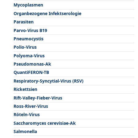
Mycoplasmen
Organbezogene Infektserologie
Parasiten
Parvo-Virus B19
Pneumocystis
Polio-Virus
Polyoma-Virus
Pseudomonas-Ak
QuantiFERON-TB
Respiratory-Syncytial-Virus (RSV)
Rickettsien
Rift-Valley-Fieber-Virus
Ross-River-Virus
Röteln-Virus
Saccharomyces cerevisiae-Ak
Salmonella