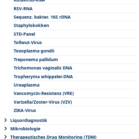
RSV-RNA
Sequenz. bakter. 16S rDNA
Staphylokokken
STD-Panel
Tollwut-Virus
Toxoplasma gondii
Treponema pallidum
Trichomonas vaginalis DNA
Tropheryma whippelei-DNA
Ureaplasma
Vancomycin-Resistenz (VRE)
Varizella/Zoster-Virus (VZV)
ZIKA-Virus
Liquordiagnostik
Mikrobiologie
Therapeutisches Drug Monitoring (TDM)