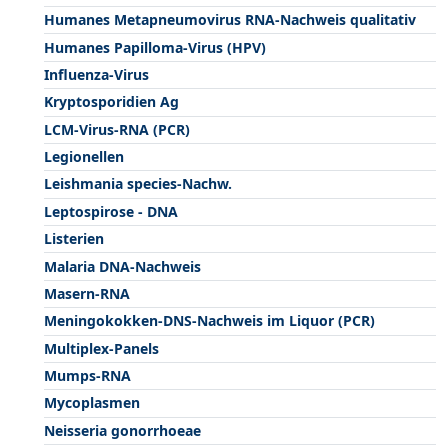
Humanes Metapneumovirus RNA-Nachweis qualitativ
Humanes Papilloma-Virus (HPV)
Influenza-Virus
Kryptosporidien Ag
LCM-Virus-RNA (PCR)
Legionellen
Leishmania species-Nachw.
Leptospirose - DNA
Listerien
Malaria DNA-Nachweis
Masern-RNA
Meningokokken-DNS-Nachweis im Liquor (PCR)
Multiplex-Panels
Mumps-RNA
Mycoplasmen
Neisseria gonorrhoeae