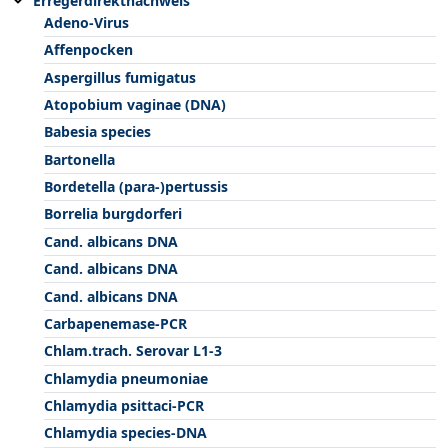
Erregerdirektnachweis
Adeno-Virus
Affenpocken
Aspergillus fumigatus
Atopobium vaginae (DNA)
Babesia species
Bartonella
Bordetella (para-)pertussis
Borrelia burgdorferi
Cand. albicans DNA
Cand. albicans DNA
Cand. albicans DNA
Carbapenemase-PCR
Chlam.trach. Serovar L1-3
Chlamydia pneumoniae
Chlamydia psittaci-PCR
Chlamydia species-DNA