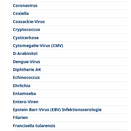
Coronavirus
Coxiella
Coxsackie-Virus
Cryptococcus
Cysticerkose
Cytomegalie-Virus (CMV)
D-Arabinitol
Dengue-Virus
Diphtherie AK
Echinococcus
Ehrlichia
Entamoeba
Entero-Viren
Epstein Barr-Virus (EBV) Infektionsserologie
Filarien
Francisella tularensis