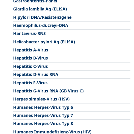
Gastroenteritis-Panel
Giardia lamblia Ag (ELISA)
H.pylori DNA/Resistenzgene
Haemophilus-ducreyi-DNA
Hantavirus-RNS
Helicobacter pylori Ag (ELISA)
Hepatitis A-Virus
Hepatitis B-Virus
Hepatitis C-Virus
Hepatitis D-Virus RNA
Hepatitis E-Virus
Hepatitis G-Virus RNA (GB Virus C)
Herpes simplex-Virus (HSV)
Humanes Herpes-Virus Typ 6
Humanes Herpes-Virus Typ 7
Humanes Herpes-Virus Typ 8
Humanes Immundefizienz-Virus (HIV)