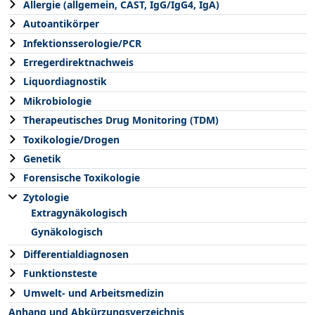
Allergie (allgemein, CAST, IgG/IgG4, IgA)
Autoantikörper
Infektionsserologie/PCR
Erregerdirektnachweis
Liquordiagnostik
Mikrobiologie
Therapeutisches Drug Monitoring (TDM)
Toxikologie/Drogen
Genetik
Forensische Toxikologie
Zytologie
Extragynäkologisch
Gynäkologisch
Differentialdiagnosen
Funktionsteste
Umwelt- und Arbeitsmedizin
Anhang und Abkürzungsverzeichnis