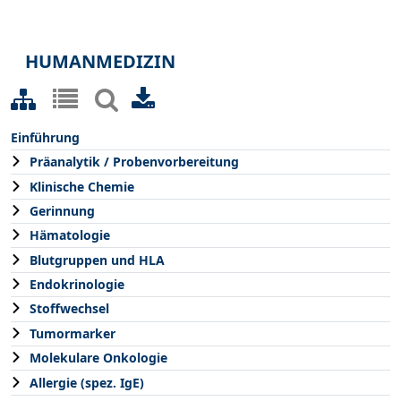
HUMANMEDIZIN
Einführung
Präanalytik / Probenvorbereitung
Klinische Chemie
Gerinnung
Hämatologie
Blutgruppen und HLA
Endokrinologie
Stoffwechsel
Tumormarker
Molekulare Onkologie
Allergie (spez. IgE)