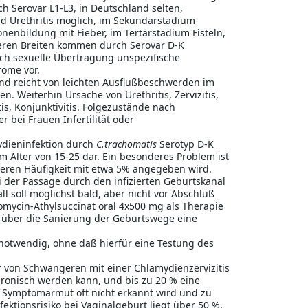
 Serovar L1-L3, in Deutschland selten,
nd Urethritis möglich, im Sekundärstadium
enbildung mit Fieber, im Tertärstadium Fisteln,
nseren Breiten kommen durch Serovar D-K
rch sexuelle Übertragung unspezifische
rome vor.
l und reicht von leichten Ausflußbeschwerden im
 Weiterhin Ursache von Urethritis, Zervizitis,
itis, Konjunktivitis. Folgezustände nach
r bei Frauen Infertilität oder
ydieninfektion durch
C.trachomatis
Serotyp D-K
im Alter von 15-25 dar. Ein besonderes Problem ist
deren Häufigkeit mit etwa 5% angegeben wird.
i der Passage durch den infizierten Geburtskanal
all soll möglichst bald, aber nicht vor Abschluß
omycin-Äthylsuccinat oral 4x500 mg als Therapie
 über die Sanierung der Geburtswege eine
 notwendig, ohne daß hierfür eine Testung des
r von Schwangeren mit einer Chlamydienzervizitis
chronisch werden kann, und bis zu 20 % eine
r Symptomarmut oft nicht erkannt wird und zu
ktionsrisiko bei Vaginalgeburt liegt über 50 %,