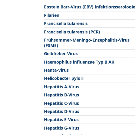
Epstein Barr-Virus (EBV) Infektionsserologi
Filarien
Francisella tularensis
Francisella tularensis (PCR)
Frühsommer-Meningo-Enzephalitis-Virus
(FSME)
Gelbfieber-Virus
Haemophilus influenzae Typ B AK
Hanta-Virus
Helicobacter pylori
Hepatitis A-Virus
Hepatitis B-Virus
Hepatitis C-Virus
Hepatitis D-Virus
Hepatitis E-Virus
Hepatitis G-Virus