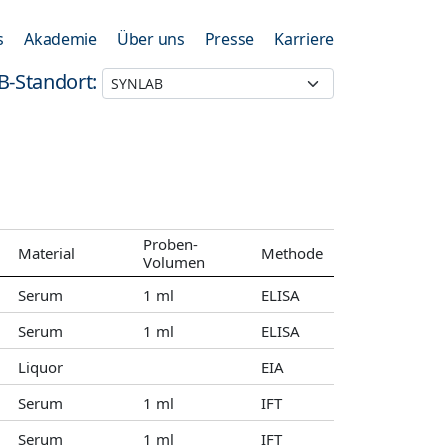
s
Akademie
Über uns
Presse
Karriere
B-Standort:
Proben-
Material
Methode
Volumen
Serum
1 ml
ELISA
Serum
1 ml
ELISA
Liquor
EIA
Serum
1 ml
IFT
Serum
1 ml
IFT