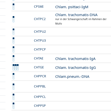
Chlam. psittaci-IgM
CPSMI
Chlam. trachomatis-DNA
CHTPC2
nur in der Schwangerschaft im Rahmen der
MuVo
CHTPU2
CHTPU3
CHTPCP
Chlam. trachomatis-IgA
CHTAE
Chlam. trachomatis-IgG
CHTGE
Chlam.pneum.-DNA
CHPPCR
CHPPBL
CHPPCL
CHPPSP