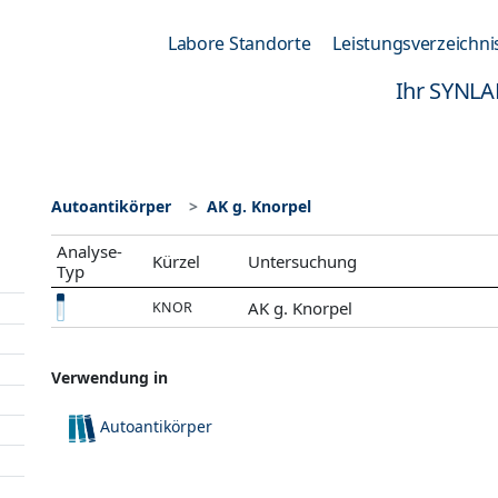
Labore Standorte
Leistungsverzeichni
Ihr SYNLA
Autoantikörper
AK g. Knorpel
Analyse-
Kürzel
Untersuchung
Typ
AK g. Knorpel
KNOR
Verwendung in
Autoantikörper