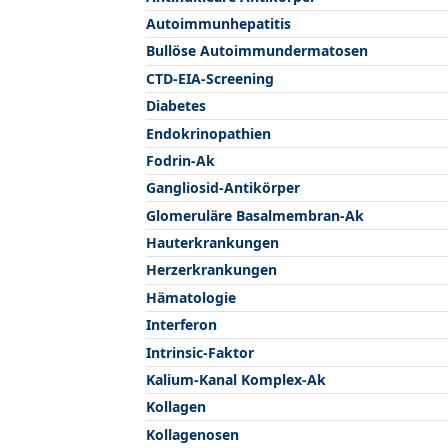
Autoimmunhepatitis
Bullöse Autoimmundermatosen
CTD-EIA-Screening
Diabetes
Endokrinopathien
Fodrin-Ak
Gangliosid-Antikörper
Glomeruläre Basalmembran-Ak
Hauterkrankungen
Herzerkrankungen
Hämatologie
Interferon
Intrinsic-Faktor
Kalium-Kanal Komplex-Ak
Kollagen
Kollagenosen