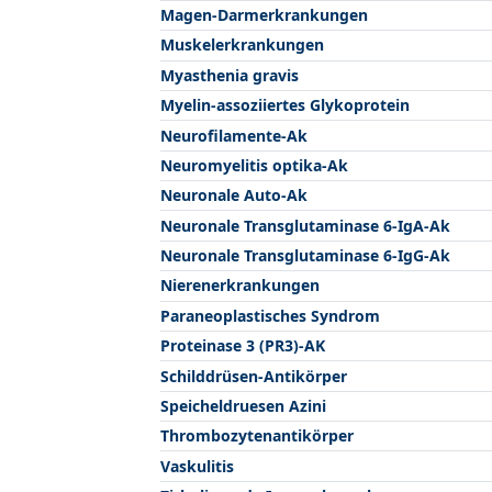
Magen-Darmerkrankungen
Muskelerkrankungen
Myasthenia gravis
Myelin-assoziiertes Glykoprotein
Neurofilamente-Ak
Neuromyelitis optika-Ak
Neuronale Auto-Ak
Neuronale Transglutaminase 6-IgA-Ak
Neuronale Transglutaminase 6-IgG-Ak
Nierenerkrankungen
Paraneoplastisches Syndrom
Proteinase 3 (PR3)-AK
Schilddrüsen-Antikörper
Speicheldruesen Azini
Thrombozytenantikörper
Vaskulitis