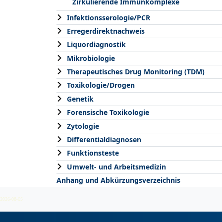
Zirkulierende Immunkomplexe
Infektionsserologie/PCR
Erregerdirektnachweis
Liquordiagnostik
Mikrobiologie
Therapeutisches Drug Monitoring (TDM)
Toxikologie/Drogen
Genetik
Forensische Toxikologie
Zytologie
Differentialdiagnosen
Funktionsteste
Umwelt- und Arbeitsmedizin
Anhang und Abkürzungsverzeichnis
2026-08-05