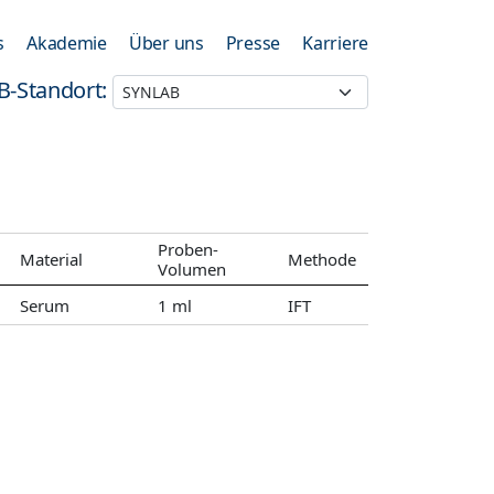
s
Akademie
Über uns
Presse
Karriere
B-Standort:
Proben-
Material
Methode
Volumen
Serum
1 ml
IFT