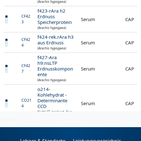
(Arachis hypogaea)
f423-rAra h2
Erdnuss
CF42
Serum
CAP
Speicherprotein
3
(Arachis hypogaea)
f424-rek.rAra h3
CF42
aus Erdnuss
Serum
CAP
4
(Arachis hypogaea)
f427-Ara
h9:nsLTP
CF42
Erdnusskompon
Serum
CAP
7
ente
(Arachis hypogaea)
o214-
Kohlehydrat -
Determinante
CO21
Serum
CAP
CCD
4
Nicht CE-markiert. Nur
für Forschungszwecke.
2026-08-06
Labore & Standorte
Leistungsverzeichnis