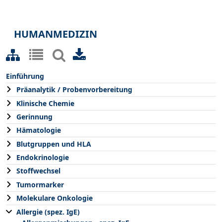
HUMANMEDIZIN
Einführung
Präanalytik / Probenvorbereitung
Klinische Chemie
Gerinnung
Hämatologie
Blutgruppen und HLA
Endokrinologie
Stoffwechsel
Tumormarker
Molekulare Onkologie
Allergie (spez. IgE)