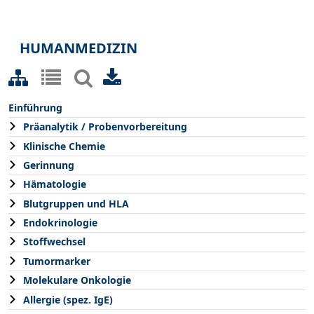
HUMANMEDIZIN
Einführung
Präanalytik / Probenvorbereitung
Klinische Chemie
Gerinnung
Hämatologie
Blutgruppen und HLA
Endokrinologie
Stoffwechsel
Tumormarker
Molekulare Onkologie
Allergie (spez. IgE)