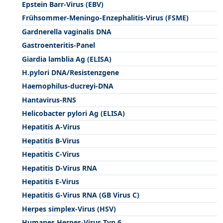
Epstein Barr-Virus (EBV)
Frühsommer-Meningo-Enzephalitis-Virus (FSME)
Gardnerella vaginalis DNA
Gastroenteritis-Panel
Giardia lamblia Ag (ELISA)
H.pylori DNA/Resistenzgene
Haemophilus-ducreyi-DNA
Hantavirus-RNS
Helicobacter pylori Ag (ELISA)
Hepatitis A-Virus
Hepatitis B-Virus
Hepatitis C-Virus
Hepatitis D-Virus RNA
Hepatitis E-Virus
Hepatitis G-Virus RNA (GB Virus C)
Herpes simplex-Virus (HSV)
Humanes Herpes-Virus Typ 6