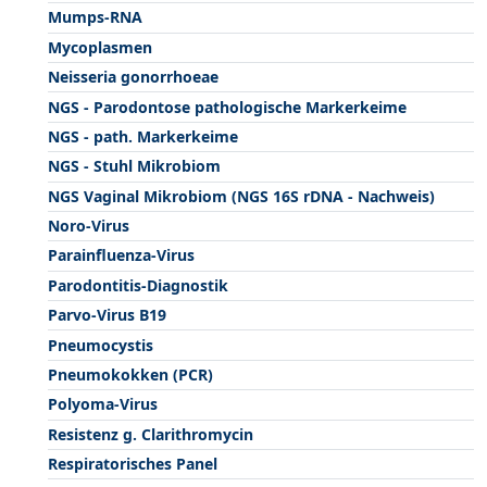
Mumps-RNA
Mycoplasmen
Neisseria gonorrhoeae
NGS - Parodontose pathologische Markerkeime
NGS - path. Markerkeime
NGS - Stuhl Mikrobiom
NGS Vaginal Mikrobiom (NGS 16S rDNA - Nachweis)
Noro-Virus
Parainfluenza-Virus
Parodontitis-Diagnostik
Parvo-Virus B19
Pneumocystis
Pneumokokken (PCR)
Polyoma-Virus
Resistenz g. Clarithromycin
Respiratorisches Panel