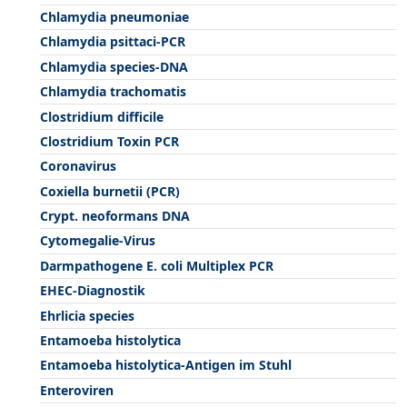
Chlamydia pneumoniae
Chlamydia psittaci-PCR
Chlamydia species-DNA
Chlamydia trachomatis
Clostridium difficile
Clostridium Toxin PCR
Coronavirus
Coxiella burnetii (PCR)
Crypt. neoformans DNA
Cytomegalie-Virus
Darmpathogene E. coli Multiplex PCR
EHEC-Diagnostik
Ehrlicia species
Entamoeba histolytica
Entamoeba histolytica-Antigen im Stuhl
Enteroviren