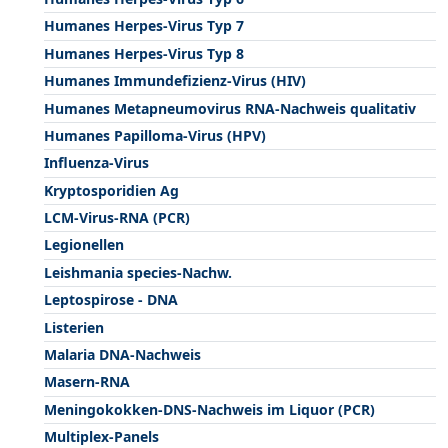
Humanes Herpes-Virus Typ 7
Humanes Herpes-Virus Typ 8
Humanes Immundefizienz-Virus (HIV)
Humanes Metapneumovirus RNA-Nachweis qualitativ
Humanes Papilloma-Virus (HPV)
Influenza-Virus
Kryptosporidien Ag
LCM-Virus-RNA (PCR)
Legionellen
Leishmania species-Nachw.
Leptospirose - DNA
Listerien
Malaria DNA-Nachweis
Masern-RNA
Meningokokken-DNS-Nachweis im Liquor (PCR)
Multiplex-Panels