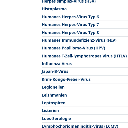
Herpes simplex-Virus (HSV)
Histoplasma
Humanes Herpes-Virus Typ 6
Humanes Herpes-Virus Typ 7
Humanes Herpes-Virus Typ 8
Humanes Immundefizienz-Virus (HIV)
Humanes Papilloma-Virus (HPV)
Humanes T-Zell-lymphotropes Virus (HTLV)
Influenza-Virus
Japan-B-Virus
Krim-Kongo-Fieber-Virus
Legionellen
Leishmanien
Leptospiren
Listerien
Lues-Serologie
Lymphochoriomeningitis-Virus (LCMV)