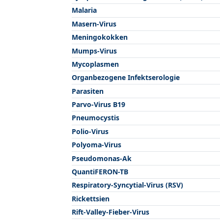
Malaria
Masern-Virus
Meningokokken
Mumps-Virus
Mycoplasmen
Organbezogene Infektserologie
Parasiten
Parvo-Virus B19
Pneumocystis
Polio-Virus
Polyoma-Virus
Pseudomonas-Ak
QuantiFERON-TB
Respiratory-Syncytial-Virus (RSV)
Rickettsien
Rift-Valley-Fieber-Virus