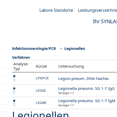
Labore Standorte
Leistungsverzeichni
Ihr SYNLA
Infektionsserologie/PCR
Legionellen
Verfahren
Analyse-
Kürzel
Untersuchung
Typ
Legion.pneum. DNA-Nachw.
LPNPCR
Legionella pneumo. SG 1-7 IgG
LEGGE
Serotype 1-7
Legionella pneumo. SG 1-7 IgM
LEGME
Serotype 1-7
Legionellen