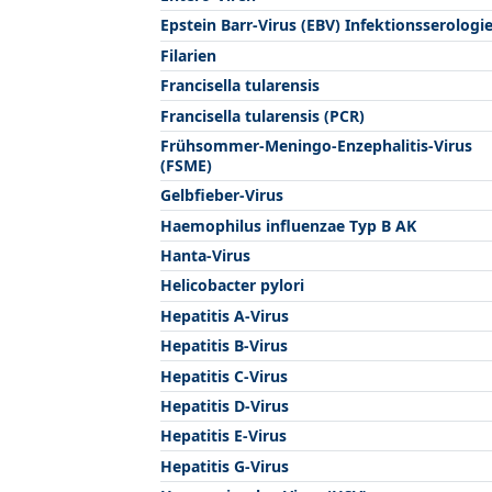
Epstein Barr-Virus (EBV) Infektionsserologi
Filarien
Francisella tularensis
Francisella tularensis (PCR)
Frühsommer-Meningo-Enzephalitis-Virus
(FSME)
Gelbfieber-Virus
Haemophilus influenzae Typ B AK
Hanta-Virus
Helicobacter pylori
Hepatitis A-Virus
Hepatitis B-Virus
Hepatitis C-Virus
Hepatitis D-Virus
Hepatitis E-Virus
Hepatitis G-Virus