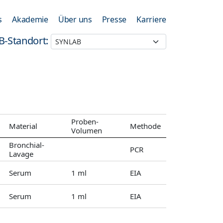
s
Akademie
Über uns
Presse
Karriere
B-Standort:
Proben-
Material
Methode
Volumen
Bronchial-
PCR
Lavage
Serum
1 ml
EIA
Serum
1 ml
EIA