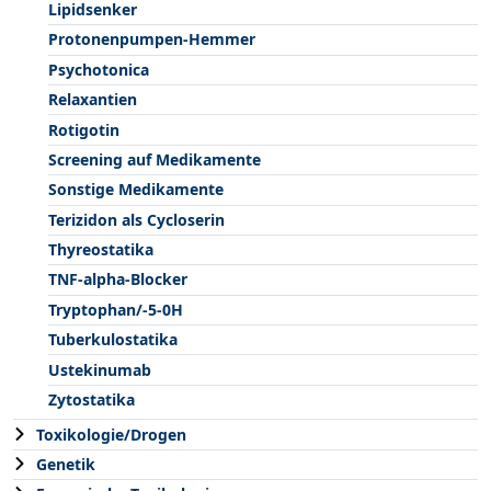
Lipidsenker
Protonenpumpen-Hemmer
Psychotonica
Relaxantien
Rotigotin
Screening auf Medikamente
Sonstige Medikamente
Terizidon als Cycloserin
Thyreostatika
TNF-alpha-Blocker
Tryptophan/-5-0H
Tuberkulostatika
Ustekinumab
Zytostatika
Toxikologie/Drogen
Genetik