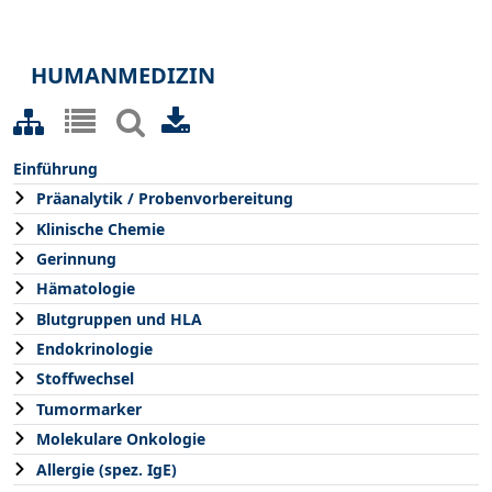
HUMANMEDIZIN
Einführung
Präanalytik / Probenvorbereitung
Klinische Chemie
Gerinnung
Hämatologie
Blutgruppen und HLA
Endokrinologie
Stoffwechsel
Tumormarker
Molekulare Onkologie
Allergie (spez. IgE)