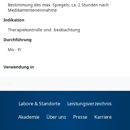
Bestimmung des max. Spiegels: ca. 2 Stunden nach
Medikamenteneinnahme
Indikation
Therapiekontrolle und -beobachtung
Durchführung
Mo - Fr
Verwendung in
Therapeutisches Drug Monitoring (TDM)
2026-08-08
Labore & Standorte
Leistungsverzeichnis
Akademie
Über uns
Presse
Karriere