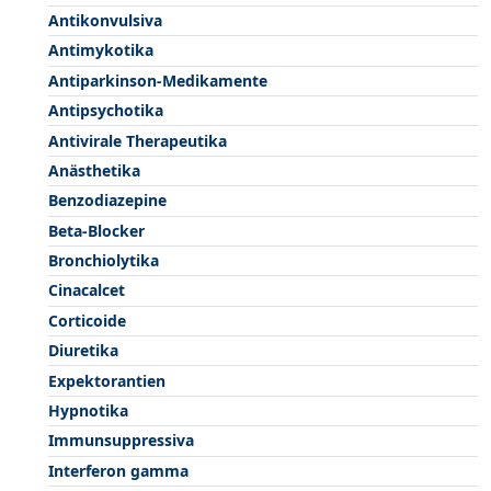
Antikonvulsiva
Antimykotika
Antiparkinson-Medikamente
Antipsychotika
Antivirale Therapeutika
Anästhetika
Benzodiazepine
Beta-Blocker
Bronchiolytika
Cinacalcet
Corticoide
Diuretika
Expektorantien
Hypnotika
Immunsuppressiva
Interferon gamma