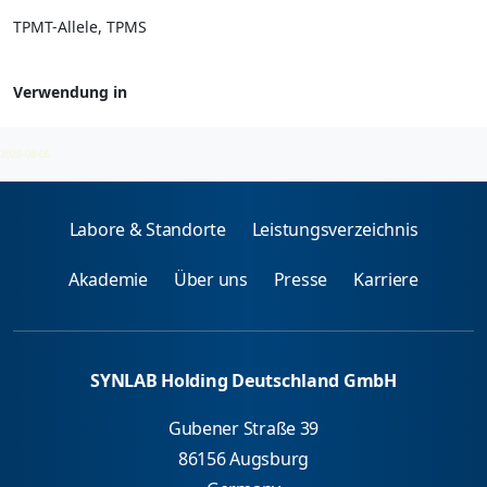
TPMT-Allele, TPMS
Verwendung in
Pharmacogenetics
2026-08-06
Labore & Standorte
Leistungsverzeichnis
Akademie
Über uns
Presse
Karriere
SYNLAB Holding Deutschland GmbH
Gubener Straße 39
86156 Augsburg