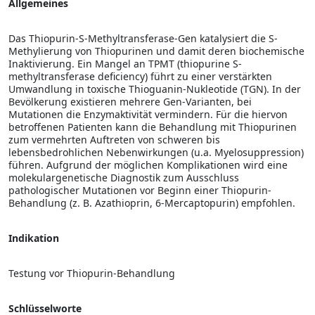
Allgemeines
Das Thiopurin-S-Methyltransferase-Gen katalysiert die S-
Methylierung von Thiopurinen und damit deren biochemische
Inaktivierung. Ein Mangel an TPMT (thiopurine S-
methyltransferase deficiency) führt zu einer verstärkten
Umwandlung in toxische Thioguanin-Nukleotide (TGN). In der
Bevölkerung existieren mehrere Gen-Varianten, bei
Mutationen die Enzymaktivität vermindern. Für die hiervon
betroffenen Patienten kann die Behandlung mit Thiopurinen
zum vermehrten Auftreten von schweren bis
lebensbedrohlichen Nebenwirkungen (u.a. Myelosuppression)
führen. Aufgrund der möglichen Komplikationen wird eine
molekulargenetische Diagnostik zum Ausschluss
pathologischer Mutationen vor Beginn einer Thiopurin-
Behandlung (z. B. Azathioprin, 6-Mercaptopurin) empfohlen.
Indikation
Testung vor Thiopurin-Behandlung
Schlüsselworte