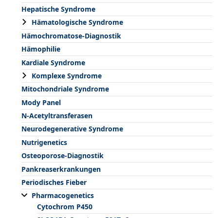
Hepatische Syndrome
Hämatologische Syndrome
Hämochromatose-Diagnostik
Hämophilie
Kardiale Syndrome
Komplexe Syndrome
Mitochondriale Syndrome
Mody Panel
N-Acetyltransferasen
Neurodegenerative Syndrome
Nutrigenetics
Osteoporose-Diagnostik
Pankreaserkrankungen
Periodisches Fieber
Pharmacogenetics
Cytochrom P450