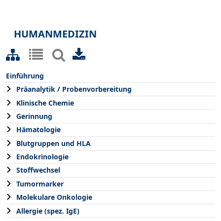
HUMANMEDIZIN
Einführung
Präanalytik / Probenvorbereitung
Klinische Chemie
Gerinnung
Hämatologie
Blutgruppen und HLA
Endokrinologie
Stoffwechsel
Tumormarker
Molekulare Onkologie
Allergie (spez. IgE)