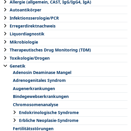
Allergie (allgemein, CAST, IgG/IgG4, IgA)
Autoantikörper
Infektionsserologie/PCR
Erregerdirektnachweis
Liquordiagnostik
Mikrobiologie
Therapeutisches Drug Monitoring (TDM)
Toxikologie/Drogen
Genetik
Adenosin Deaminase Mangel
Adrenogenitales Syndrom
Augenerkrankungen
Bindegewebserkrankungen
Chromosomenanalyse
Endokrinologische Syndrome
Erbliche Neoplasie-Syndrome
Fertilitätsstörungen