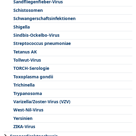
Sandfliegenfieber-Virus
Schistosomen
Schwangerschaftsinfektionen
Shigella
Sindbis-Ockelbo-Virus
Streptococcus pneumoniae
Tetanus AK
Tollwut-Virus
TORCH-Serologie
Toxoplasma gondii
Trichinella
Trypanosoma
Varizella/Zoster-Virus (VZV)
West-Nil-Virus
Yersinien
ZIKA-Virus