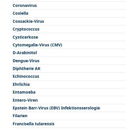
Coronavirus
Coxiella
Coxsackie-Virus
Cryptococcus
Cysticerkose
Cytomegalie-Virus (CMV)
D-Arabinitol
Dengue-Virus
Diphtherie AK
Echinococcus
Ehrlichia
Entamoeba
Entero-Viren
Epstein Barr-Virus (EBV) Infektionsserologie
Filarien
Francisella tularensis