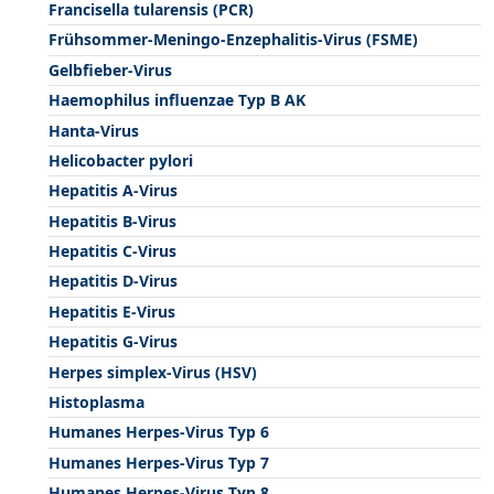
Francisella tularensis (PCR)
Frühsommer-Meningo-Enzephalitis-Virus (FSME)
Gelbfieber-Virus
Haemophilus influenzae Typ B AK
Hanta-Virus
Helicobacter pylori
Hepatitis A-Virus
Hepatitis B-Virus
Hepatitis C-Virus
Hepatitis D-Virus
Hepatitis E-Virus
Hepatitis G-Virus
Herpes simplex-Virus (HSV)
Histoplasma
Humanes Herpes-Virus Typ 6
Humanes Herpes-Virus Typ 7
Humanes Herpes-Virus Typ 8