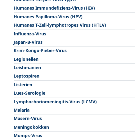
Humanes Immundefizienz-Virus (HIV)
Humanes Papilloma-Virus (HPV)
Humanes T-Zell-lymphotropes Virus (HTLV)
Influenza-Virus
Japan-B-Virus
Krim-Kongo-Fieber-Virus
Legionellen
Leishmanien
Leptospiren
Listerien
Lues-Serologie
Lymphochoriomeningitis-Virus (LCMV)
Malaria
Masern-Virus
Meningokokken
Mumps-Virus