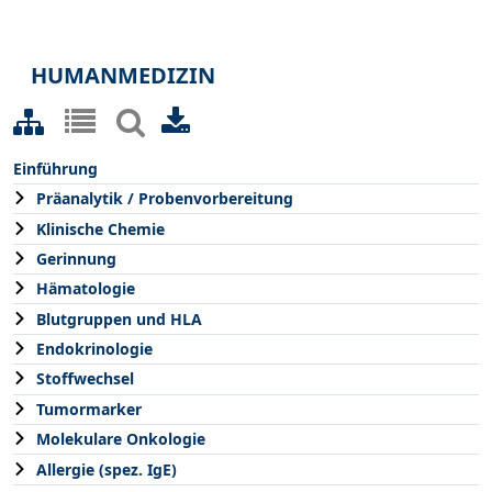
HUMANMEDIZIN
Einführung
Präanalytik / Probenvorbereitung
Klinische Chemie
Gerinnung
Hämatologie
Blutgruppen und HLA
Endokrinologie
Stoffwechsel
Tumormarker
Molekulare Onkologie
Allergie (spez. IgE)