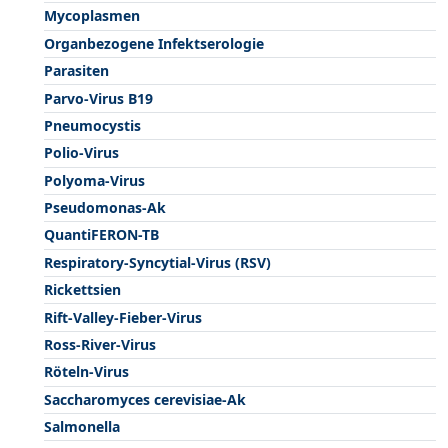
Mycoplasmen
Organbezogene Infektserologie
Parasiten
Parvo-Virus B19
Pneumocystis
Polio-Virus
Polyoma-Virus
Pseudomonas-Ak
QuantiFERON-TB
Respiratory-Syncytial-Virus (RSV)
Rickettsien
Rift-Valley-Fieber-Virus
Ross-River-Virus
Röteln-Virus
Saccharomyces cerevisiae-Ak
Salmonella