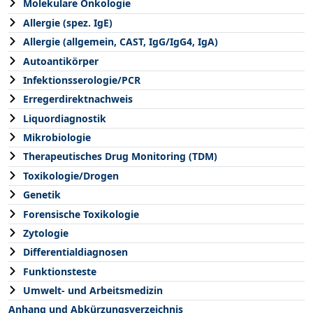
Molekulare Onkologie
Allergie (spez. IgE)
Allergie (allgemein, CAST, IgG/IgG4, IgA)
Autoantikörper
Infektionsserologie/PCR
Erregerdirektnachweis
Liquordiagnostik
Mikrobiologie
Therapeutisches Drug Monitoring (TDM)
Toxikologie/Drogen
Genetik
Forensische Toxikologie
Zytologie
Differentialdiagnosen
Funktionsteste
Umwelt- und Arbeitsmedizin
Anhang und Abkürzungsverzeichnis