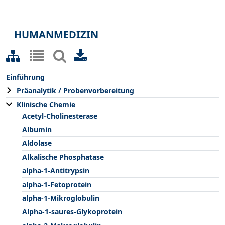
HUMANMEDIZIN
Einführung
Präanalytik / Probenvorbereitung
Klinische Chemie
Acetyl-Cholinesterase
Albumin
Aldolase
Alkalische Phosphatase
alpha-1-Antitrypsin
alpha-1-Fetoprotein
alpha-1-Mikroglobulin
Alpha-1-saures-Glykoprotein