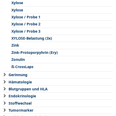
Xylose
Xylose
Xylose / Probe 1
Xylose / Probe 2
Xylose / Probe 3
XYLOSE-Belastung (3x)
Zink
Zink-Protoporpyhrin (Ery)
Zonulin
ß-CrossLaps
Gerinnung
Hämatologie
Blutgruppen und HLA
Endokrinologie
Stoffwechsel
Tumormarker