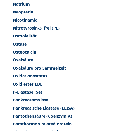
Natrium
Neopterin
Nicotinamid
Nitrotyrosin-3, frei (PL)
Osmolalität
Ostase
Osteocalcin
Oxalsäure
Oxalsäure pro Sammelzeit
Oxidationsstatus
Oxidiertes LDL
P-Elastase (Se)
Pankreasamylase
Pankreatische Elastase (ELISA)
Pantothensäure (Coenzym A)
Parathormon related Protein