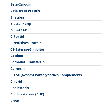
Beta-Carotin
Beta-Trace Protein
Bilirubin
Blutsenkung
BoneTRAP
C-Peptid
C-reaktives Protein
C1-Esterase-Inhibitor
Calcium
Carbodef. Transferrin
Carnosin
CH 50 (Gesamt hämolytisches Komplement)
Chlorid
Cholesterin
Cholinesterase (CHE)
Citrat