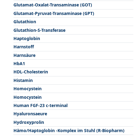
Glutamat-Oxalat-Transaminase (GOT)
Glutamat-Pyruvat-Transaminase (GPT)
Glutathion
Glutathion-S-Transferase
Haptoglobin
Harnstoff
Harnsäure
HbA1
HDL-Cholesterin
Histamin
Homocystein
Homocystein
Human FGF-23 c-terminal
Hyaluronsaeure
Hydroxyprolin
Hämo/Haptoglobin -Komplex im Stuhl (R-Biopharm)