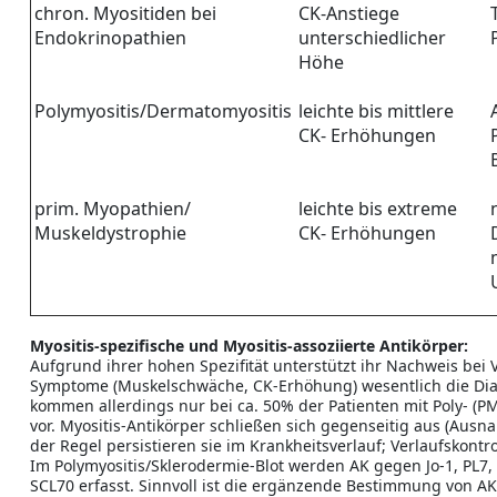
chron. Myositiden bei
CK-Anstiege
Endokrinopathien
unterschiedlicher
Höhe
Polymyositis/Dermatomyositis
leichte bis mittlere
CK- Erhöhungen
prim. Myopathien/
leichte bis extreme
Muskeldystrophie
CK- Erhöhungen
Myositis-spezifische und Myositis-assoziierte Antikörper:
Aufgrund ihrer hohen Spezifität unterstützt ihr Nachweis bei 
Symptome (Muskelschwäche, CK-Erhöhung) wesentlich die Dia
kommen allerdings nur bei ca. 50% der Patienten mit Poly- (P
vor. Myositis-Antikörper schließen sich gegenseitig aus (Ausn
der Regel persistieren sie im Krankheitsverlauf; Verlaufskontro
Im Polymyositis/Sklerodermie-Blot werden AK gegen Jo-1, PL7,
SCL70 erfasst. Sinnvoll ist die ergänzende Bestimmung von A