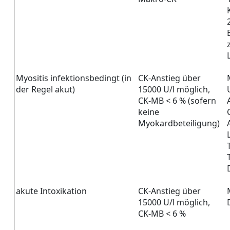
Myositis infektionsbedingt (in
CK-Anstieg über
der Regel akut)
15000 U/l möglich,
CK-MB < 6 % (sofern
keine
Myokardbeteiligung)
akute Intoxikation
CK-Anstieg über
15000 U/l möglich,
CK-MB < 6 %