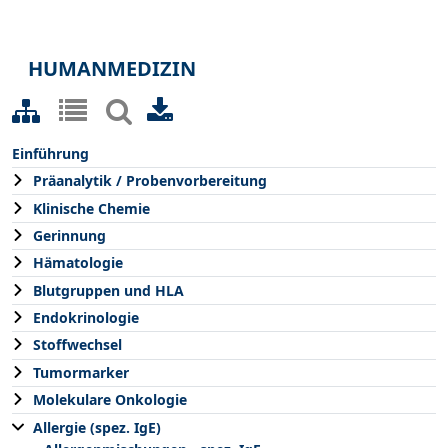
HUMANMEDIZIN
Einführung
Präanalytik / Probenvorbereitung
Klinische Chemie
Gerinnung
Hämatologie
Blutgruppen und HLA
Endokrinologie
Stoffwechsel
Tumormarker
Molekulare Onkologie
Allergie (spez. IgE)