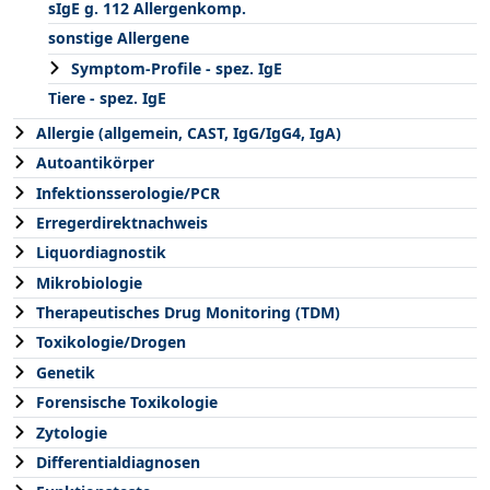
sIgE g. 112 Allergenkomp.
sonstige Allergene
Symptom-Profile - spez. IgE
Tiere - spez. IgE
Allergie (allgemein, CAST, IgG/IgG4, IgA)
Autoantikörper
Infektionsserologie/PCR
Erregerdirektnachweis
Liquordiagnostik
Mikrobiologie
Therapeutisches Drug Monitoring (TDM)
Toxikologie/Drogen
Genetik
Forensische Toxikologie
Zytologie
Differentialdiagnosen