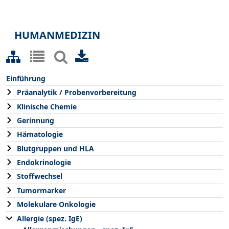
HUMANMEDIZIN
Einführung
Präanalytik / Probenvorbereitung
Klinische Chemie
Gerinnung
Hämatologie
Blutgruppen und HLA
Endokrinologie
Stoffwechsel
Tumormarker
Molekulare Onkologie
Allergie (spez. IgE)