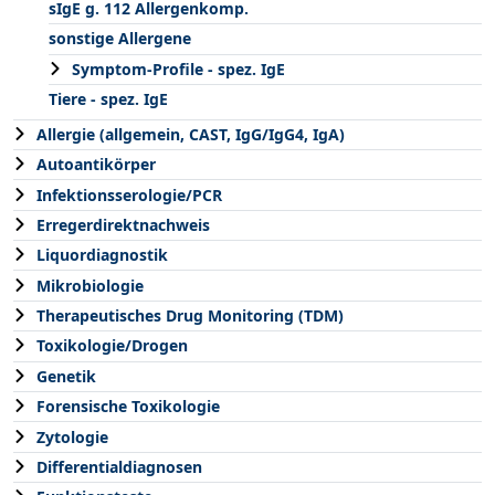
sIgE g. 112 Allergenkomp.
sonstige Allergene
Symptom-Profile - spez. IgE
Tiere - spez. IgE
Allergie (allgemein, CAST, IgG/IgG4, IgA)
Autoantikörper
Infektionsserologie/PCR
Erregerdirektnachweis
Liquordiagnostik
Mikrobiologie
Therapeutisches Drug Monitoring (TDM)
Toxikologie/Drogen
Genetik
Forensische Toxikologie
Zytologie
Differentialdiagnosen