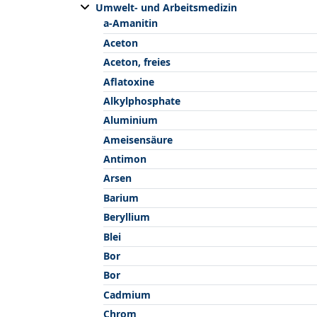
Umwelt- und Arbeitsmedizin
a-Amanitin
Aceton
Aceton, freies
Aflatoxine
Alkylphosphate
Aluminium
Ameisensäure
Antimon
Arsen
Barium
Beryllium
Blei
Bor
Bor
Cadmium
Chrom