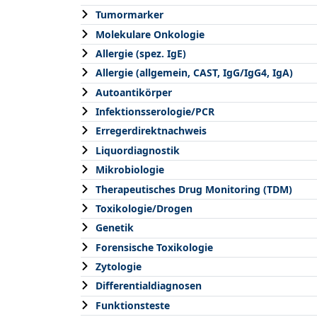
Tumormarker
Molekulare Onkologie
Allergie (spez. IgE)
Allergie (allgemein, CAST, IgG/IgG4, IgA)
Autoantikörper
Infektionsserologie/PCR
Erregerdirektnachweis
Liquordiagnostik
Mikrobiologie
Therapeutisches Drug Monitoring (TDM)
Toxikologie/Drogen
Genetik
Forensische Toxikologie
Zytologie
Differentialdiagnosen
Funktionsteste