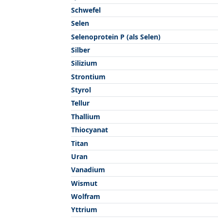
Schwefel
Selen
Selenoprotein P (als Selen)
Silber
Silizium
Strontium
Styrol
Tellur
Thallium
Thiocyanat
Titan
Uran
Vanadium
Wismut
Wolfram
Yttrium