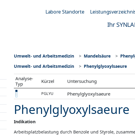
Labore Standorte
Leistungsverzeichni
Ihr SYNLA
Umwelt- und Arbeitsmedizin
Mandelsäure
Phenyl
Umwelt- und Arbeitsmedizin
Phenylglyoxylsaeure
Analyse-
Kürzel
Untersuchung
Typ
Phenylglyoxylsaeure
PGLYU
Phenylglyoxylsaeure
Indikation
Arbeitsplatzbelastung durch Benzole und Styrole, zusam