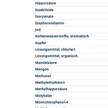
Hippursäure
Insektizide
Isocyanate
Isophorondiamin
Jod
Kohlenwasserstoffe, aromatisch
Kupfer
Lösungsmittel, chloriert
Lösungsmittel, organisch
Mandelsäure
Mangan
Methanol
Methylethylketon
Methylhippursäure
Molybdän
Monochlorphenol-4