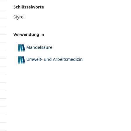
Schlüsselworte
Styrol
Verwendung in
Mandelsäure
Umwelt- und Arbeitsmedizin