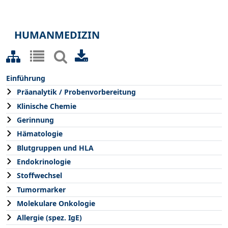
HUMANMEDIZIN
Einführung
Präanalytik / Probenvorbereitung
Klinische Chemie
Gerinnung
Hämatologie
Blutgruppen und HLA
Endokrinologie
Stoffwechsel
Tumormarker
Molekulare Onkologie
Allergie (spez. IgE)