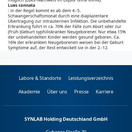
Lues connata
: in der Regel kommt es ab dem 4.-5.
Schwangerschaftsmonat durch eine diaplazentare
Übertragung zur intrauterinen Infektion. Die unbehandelte
Erkrankung führt in ca. 70% der Fälle zum Abort oder zur
(Früh-)Geburt syphiliskranker Neugeborener. Nur etwa 15%
der unbehandelten Kinder werden gesund geboren. Ca.
16% der erkrankten Neugeborenen weisen bei der Geburt
Symptome auf, der Rest entwickelt sie in der 2.-12.
Lebenswoche.
2026-08-06
Labore & Standorte
Leistungsverzeichnis
Akademie
Über uns
Presse
Karriere
SYNLAB Holding Deutschland GmbH
Gubener Straße 39