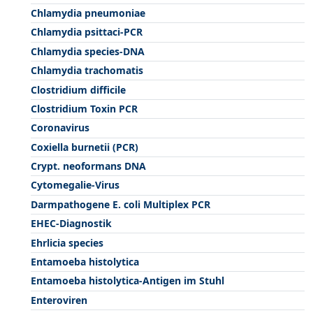
Chlamydia pneumoniae
Chlamydia psittaci-PCR
Chlamydia species-DNA
Chlamydia trachomatis
Clostridium difficile
Clostridium Toxin PCR
Coronavirus
Coxiella burnetii (PCR)
Crypt. neoformans DNA
Cytomegalie-Virus
Darmpathogene E. coli Multiplex PCR
EHEC-Diagnostik
Ehrlicia species
Entamoeba histolytica
Entamoeba histolytica-Antigen im Stuhl
Enteroviren