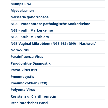
Mumps-RNA
Mycoplasmen
Neisseria gonorrhoeae
NGS - Parodontose pathologische Markerkeime
NGS - path. Markerkeime
NGS - Stuhl Mikrobiom
NGS Vaginal Mikrobiom (NGS 16S rDNA - Nachweis)
Noro-Virus
Parainfluenza-Virus
Parodontitis-Diagnostik
Parvo-Virus B19
Pneumocystis
Pneumokokken (PCR)
Polyoma-Virus
Resistenz g. Clarithromycin
Respiratorisches Panel