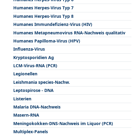
Humanes Herpes-Virus Typ 7
Humanes Herpes-Virus Typ 8
Humanes Immundefizienz-Virus (HIV)
Humanes Metapneumovirus RNA-Nachweis qualitativ
Humanes Papilloma-Virus (HPV)
Influenza-Virus
Kryptosporidien Ag
LCM-Virus-RNA (PCR)
Legionellen
Leishmania species-Nachw.
Leptospirose - DNA
Listerien
Malaria DNA-Nachweis
Masern-RNA
Meningokokken-DNS-Nachweis im Liquor (PCR)
Multiplex-Panels