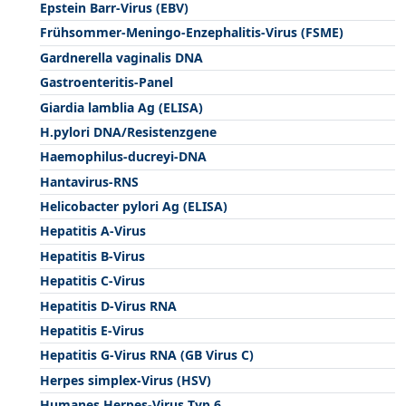
Epstein Barr-Virus (EBV)
Frühsommer-Meningo-Enzephalitis-Virus (FSME)
Gardnerella vaginalis DNA
Gastroenteritis-Panel
Giardia lamblia Ag (ELISA)
H.pylori DNA/Resistenzgene
Haemophilus-ducreyi-DNA
Hantavirus-RNS
Helicobacter pylori Ag (ELISA)
Hepatitis A-Virus
Hepatitis B-Virus
Hepatitis C-Virus
Hepatitis D-Virus RNA
Hepatitis E-Virus
Hepatitis G-Virus RNA (GB Virus C)
Herpes simplex-Virus (HSV)
Humanes Herpes-Virus Typ 6