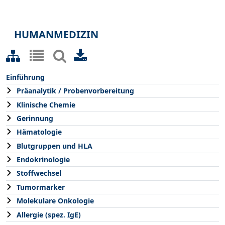
HUMANMEDIZIN
Einführung
Präanalytik / Probenvorbereitung
Klinische Chemie
Gerinnung
Hämatologie
Blutgruppen und HLA
Endokrinologie
Stoffwechsel
Tumormarker
Molekulare Onkologie
Allergie (spez. IgE)