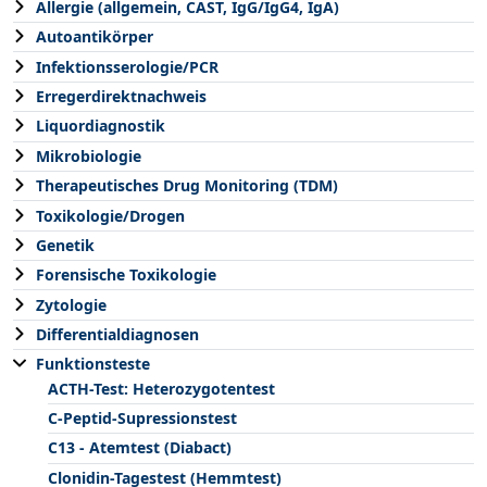
Allergie (allgemein, CAST, IgG/IgG4, IgA)
Autoantikörper
Infektionsserologie/PCR
Erregerdirektnachweis
Liquordiagnostik
Mikrobiologie
Therapeutisches Drug Monitoring (TDM)
Toxikologie/Drogen
Genetik
Forensische Toxikologie
Zytologie
Differentialdiagnosen
Funktionsteste
ACTH-Test: Heterozygotentest
C-Peptid-Supressionstest
C13 - Atemtest (Diabact)
Clonidin-Tagestest (Hemmtest)