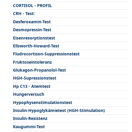
CORTISOL - PROFIL
CRH - Test:
Desferoxamin-Test
Desmopressin-Test
Eisenresorptionstest
Ellsworth-Howard-Test
Fludrocortison-Suppressionstest
Fruktoseintoleranz
Glukagon-Propanolol-Test
HGH-Supressionstest
Hp C13 - Atemtest
Hungerversuch
Hypophysenstimulationstest
Insulin-Hypoglykämietest (HGH-Stimulation)
Insulin-Resistenz
Kaugummi-Test