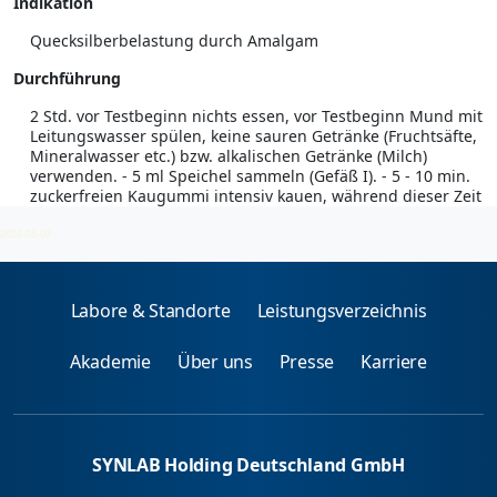
Indikation
Quecksilberbelastung durch Amalgam
Durchführung
2 Std. vor Testbeginn nichts essen, vor Testbeginn Mund mit
Leitungswasser spülen, keine sauren Getränke (Fruchtsäfte,
Mineralwasser etc.) bzw. alkalischen Getränke (Milch)
verwenden. - 5 ml Speichel sammeln (Gefäß I). - 5 - 10 min.
zuckerfreien Kaugummi intensiv kauen, während dieser Zeit
5 ml Speichel sammeln (Gefäß II).
2026-08-09
Labore & Standorte
Leistungsverzeichnis
Akademie
Über uns
Presse
Karriere
SYNLAB Holding Deutschland GmbH