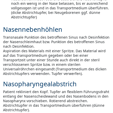
noch ein wenig in der Nase belassen, bis er ausreichend
vollgesogen ist und in das Transportmedium überführen.
(dicke Abstrichtupfer, bei Neugeborenen ggf. dünne
Abstrichtupfer)
Nasennebenhöhlen
Transnasale Punktion des betroffenen Sinus nach Desinfektion
der Nasenschleimhaut bzw. Punktion des betroffenen Sinus
nach Desinfektion.
Aspiration des Materials mit einer Spritze. Das Material wird
auf das Transportmedium gegeben oder bei einer
Transportzeit unter einer Stunde auch direkt in der steril
verschlossenen Spritze bzw. in einem sterilen
Universalröhrchen eingesandt (Transportmedium des dicken
Abstrichtupfers verwenden. Tupfer verwerfen).
Nasopharyngealabstrich
Patient rekliniert den Kopf. Tupfer an flexiblem Führungsdraht
entlang der Nasenscheidewand und des Nasenbodens in den
Nasopharynx vorschieben. Rotierend abstreichen.
Abstrichtupfer in das Transportmedium überführen (dünne
Abstrichtupfer).