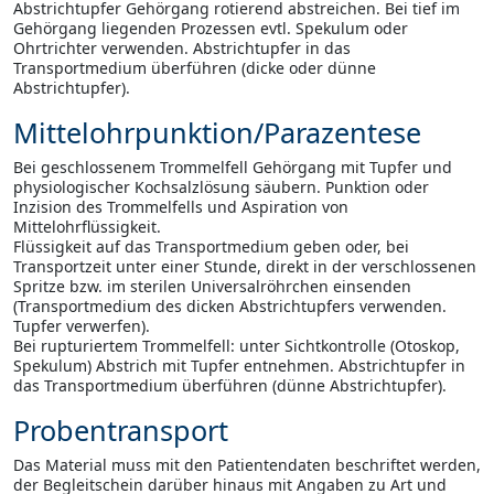
Abstrichtupfer Gehörgang rotierend abstreichen. Bei tief im
Gehörgang liegenden Prozessen evtl. Spekulum oder
Ohrtrichter verwenden. Abstrichtupfer in das
Transportmedium überführen (dicke oder dünne
Abstrichtupfer).
Mittelohrpunktion/Parazentese
Bei geschlossenem Trommelfell Gehörgang mit Tupfer und
physiologischer Kochsalzlösung säubern. Punktion oder
Inzision des Trommelfells und Aspiration von
Mittelohrflüssigkeit.
Flüssigkeit auf das Transportmedium geben oder, bei
Transportzeit unter einer Stunde, direkt in der verschlossenen
Spritze bzw. im sterilen Universalröhrchen einsenden
(Transportmedium des dicken Abstrichtupfers verwenden.
Tupfer verwerfen).
Bei rupturiertem Trommelfell: unter Sichtkontrolle (Otoskop,
Spekulum) Abstrich mit Tupfer entnehmen. Abstrichtupfer in
das Transportmedium überführen (dünne Abstrichtupfer).
Probentransport
Das Material muss mit den Patientendaten beschriftet werden,
der Begleitschein darüber hinaus mit Angaben zu Art und