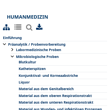
HUMANMEDIZIN
Einführung
Präanalytik / Probenvorbereitung
Labormedizinische Proben
Mikrobiologische Proben
Blutkultur
Katheterspitzen
Konjunktival- und Korneaabstriche
Liquor
Material aus dem Genitalbereich
Material aus dem oberen Respirationstrakt
Material aus dem unteren Respirationstrakt
Material aus Wunden- und infektiösen Prozessen