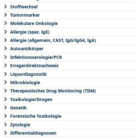
Stoffwechsel
Tumormarker
Molekulare Onkologie
Allergie (spez. IgE)
Allergie (allgemein, CAST, IgG/IgG4, IgA)
Autoantikörper
Infektionsserologie/PCR
Erregerdirektnachweis
Liquordiagnostik
Mikrobiologie
Therapeutisches Drug Monitoring (TDM)
Toxikologie/Drogen
Genetik
Forensische Toxikologie
Zytologie
Differentialdiagnosen