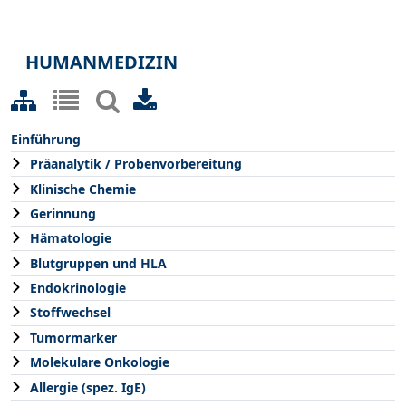
HUMANMEDIZIN
Einführung
Präanalytik / Probenvorbereitung
Klinische Chemie
Gerinnung
Hämatologie
Blutgruppen und HLA
Endokrinologie
Stoffwechsel
Tumormarker
Molekulare Onkologie
Allergie (spez. IgE)