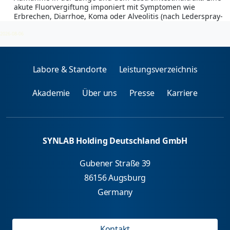
akute Fluorvergiftung imponiert mit Symptomen wie
Erbrechen, Diarrhoe, Koma oder Alveolitis (nach Lederspray-
Inhalation mit Perfluorcarbonpolymeren).
2026-08-06
Labore & Standorte
Leistungsverzeichnis
Akademie
Über uns
Presse
Karriere
SYNLAB Holding Deutschland GmbH
Gubener Straße 39
86156 Augsburg
Germany
Kontakt