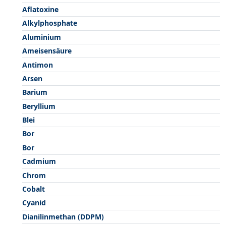
Aflatoxine
Alkylphosphate
Aluminium
Ameisensäure
Antimon
Arsen
Barium
Beryllium
Blei
Bor
Bor
Cadmium
Chrom
Cobalt
Cyanid
Dianilinmethan (DDPM)