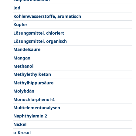
Jod
Kohlenwasserstoffe, aromatisch
Kupfer
Lösungsmittel, chloriert
Lösungsmittel, organisch
Mandelsäure
Mangan
Methanol
Methylethylketon
Methylhippursäure
Molybdän
Monochlorphenol-4
Multielementanalysen
Naphthylamin 2
Nickel
o-Kresol