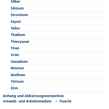
Silber
Silizium
Strontium
Styrol
Tellur
Thallium
Thiocyanat
Titan
Uran
Vanadium
Wismut
Wolfram
Yttrium
Zinn
Anhang und Abkürzungsverzeichnis
Umwelt- und Arbeitsmedizin
Fluorid