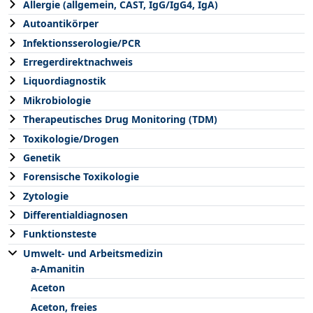
Allergie (allgemein, CAST, IgG/IgG4, IgA)
Autoantikörper
Infektionsserologie/PCR
Erregerdirektnachweis
Liquordiagnostik
Mikrobiologie
Therapeutisches Drug Monitoring (TDM)
Toxikologie/Drogen
Genetik
Forensische Toxikologie
Zytologie
Differentialdiagnosen
Funktionsteste
Umwelt- und Arbeitsmedizin
a-Amanitin
Aceton
Aceton, freies