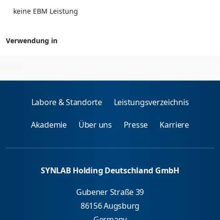
keine EBM Leistung
Verwendung in
Klinische Chemie
2026-08-06
Labore & Standorte
Leistungsverzeichnis
Akademie
Über uns
Presse
Karriere
SYNLAB Holding Deutschland GmbH
Gubener Straße 39
86156 Augsburg
Germany