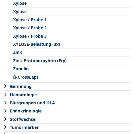
Xylose
Xylose
Xylose / Probe 1
Xylose / Probe 2
Xylose / Probe 3
XYLOSE-Belastung (3x)
Zink
Zink-Protoporpyhrin (Ery)
Zonulin
ß-CrossLaps
Gerinnung
Hämatologie
Blutgruppen und HLA
Endokrinologie
Stoffwechsel
Tumormarker