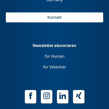
Kontakt
Newsletter abonnieren
für Human
für Veterinär