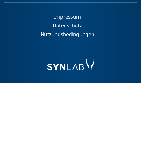
Impressum
Datenschutz
Nutzungsbedingungen