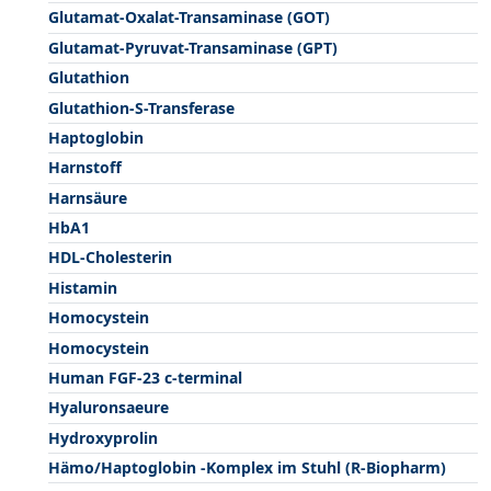
Glutamat-Oxalat-Transaminase (GOT)
Glutamat-Pyruvat-Transaminase (GPT)
Glutathion
Glutathion-S-Transferase
Haptoglobin
Harnstoff
Harnsäure
HbA1
HDL-Cholesterin
Histamin
Homocystein
Homocystein
Human FGF-23 c-terminal
Hyaluronsaeure
Hydroxyprolin
Hämo/Haptoglobin -Komplex im Stuhl (R-Biopharm)