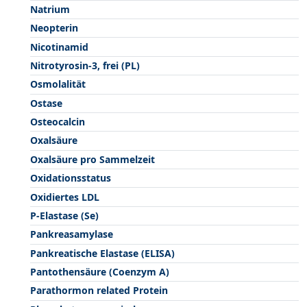
Natrium
Neopterin
Nicotinamid
Nitrotyrosin-3, frei (PL)
Osmolalität
Ostase
Osteocalcin
Oxalsäure
Oxalsäure pro Sammelzeit
Oxidationsstatus
Oxidiertes LDL
P-Elastase (Se)
Pankreasamylase
Pankreatische Elastase (ELISA)
Pantothensäure (Coenzym A)
Parathormon related Protein