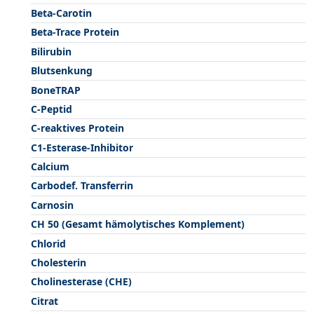
Beta-Carotin
Beta-Trace Protein
Bilirubin
Blutsenkung
BoneTRAP
C-Peptid
C-reaktives Protein
C1-Esterase-Inhibitor
Calcium
Carbodef. Transferrin
Carnosin
CH 50 (Gesamt hämolytisches Komplement)
Chlorid
Cholesterin
Cholinesterase (CHE)
Citrat