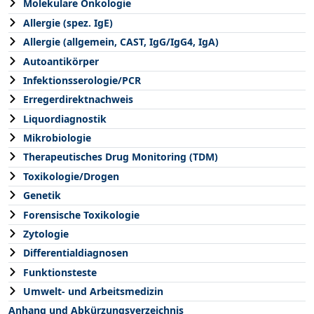
Molekulare Onkologie
Allergie (spez. IgE)
Allergie (allgemein, CAST, IgG/IgG4, IgA)
Autoantikörper
Infektionsserologie/PCR
Erregerdirektnachweis
Liquordiagnostik
Mikrobiologie
Therapeutisches Drug Monitoring (TDM)
Toxikologie/Drogen
Genetik
Forensische Toxikologie
Zytologie
Differentialdiagnosen
Funktionsteste
Umwelt- und Arbeitsmedizin
Anhang und Abkürzungsverzeichnis