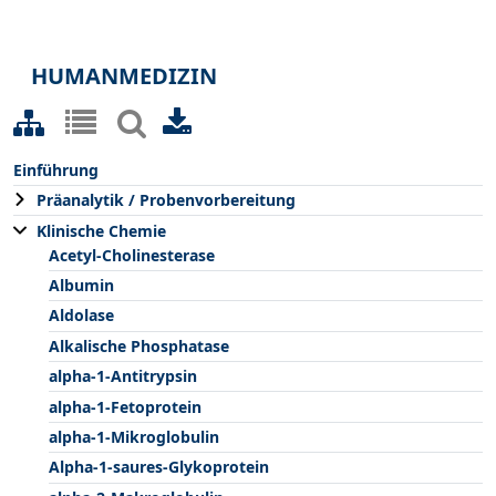
HUMANMEDIZIN
Einführung
Präanalytik / Probenvorbereitung
Klinische Chemie
Acetyl-Cholinesterase
Albumin
Aldolase
Alkalische Phosphatase
alpha-1-Antitrypsin
alpha-1-Fetoprotein
alpha-1-Mikroglobulin
Alpha-1-saures-Glykoprotein