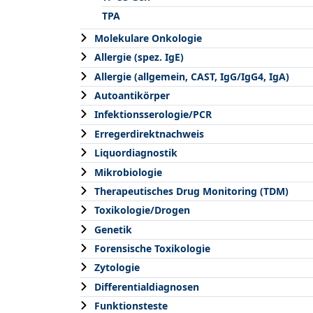
TPA
Molekulare Onkologie
Allergie (spez. IgE)
Allergie (allgemein, CAST, IgG/IgG4, IgA)
Autoantikörper
Infektionsserologie/PCR
Erregerdirektnachweis
Liquordiagnostik
Mikrobiologie
Therapeutisches Drug Monitoring (TDM)
Toxikologie/Drogen
Genetik
Forensische Toxikologie
Zytologie
Differentialdiagnosen
Funktionsteste