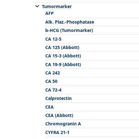
Tumormarker
AFP
Alk. Plaz.-Phosphatase
b-HCG (Tumormarker)
CA 12-5
CA 125 (Abbott)
CA 15-3 (Abbott)
CA 19-9 (Abbott)
CA 242
CA 50
CA 72-4
Calprotectin
CEA
CEA (Abbott)
Chromogranin A
CYFRA 21-1