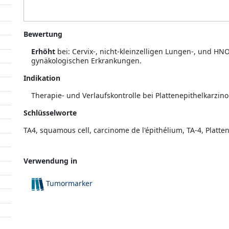
Bewertung
Erhöht
bei: Cervix-, nicht-kleinzelligen Lungen-, und H
gynäkologischen Erkrankungen.
Indikation
Therapie- und Verlaufskontrolle bei Plattenepithelkarzi
Schlüsselworte
TA4, squamous cell, carcinome de l'épithélium, TA-4, Platte
Verwendung in
Tumormarker