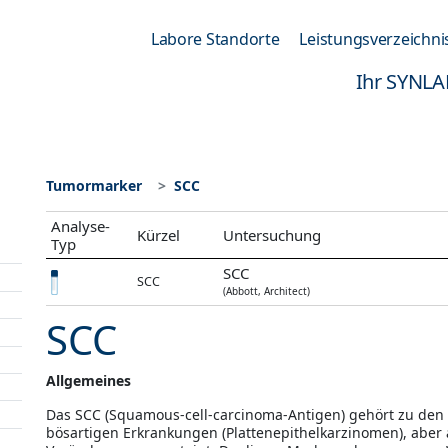
Labore Standorte
Leistungsverzeichni
Ihr SYNLA
Tumormarker
SCC
Analyse-
Kürzel
Untersuchung
Typ
SCC
SCC
(Abbott, Architect)
SCC
Allgemeines
Das SCC (Squamous-cell-carcinoma-Antigen) gehört zu den
bösartigen Erkrankungen (Plattenepithelkarzinomen), abe