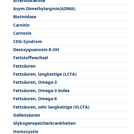
Arteriosklerose
Asym.Dimethylarginin(ADMA)
Biotinidase
Carnitin
Carnosin
CDG-Syndrom
Desoxyguanosin-8-OH
Fettstoffwechsel
Fettsäuren
Fettsäuren, langkettige (LCFA)
Fettsäuren, Omega-3
Fettsäuren, Omega-3 Index
Fettsäuren, Omega-6
Fettsäuren, sehr langkettige (VLCFA)
Gallensäuren
Glykogenspeicherkrankheiten
Homocystin