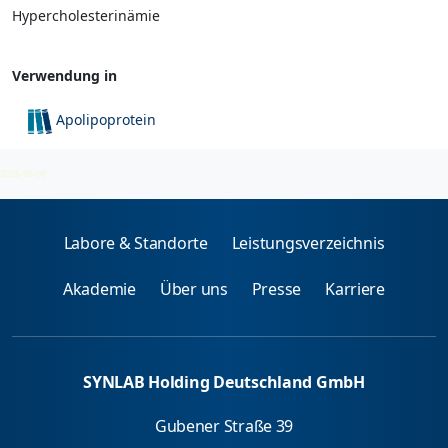
Hypercholesterinämie
Verwendung in
Apolipoprotein
Stoffwechselsyndrome
2026-08-08
Labore & Standorte
Leistungsverzeichnis
Akademie
Über uns
Presse
Karriere
SYNLAB Holding Deutschland GmbH
Gubener Straße 39