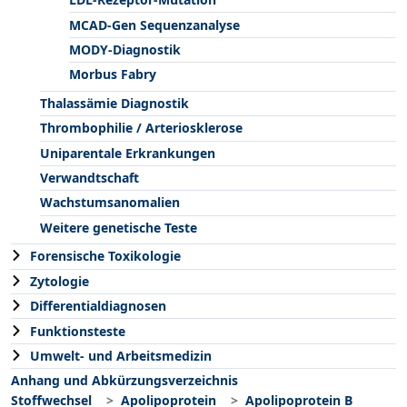
MCAD-Gen Sequenzanalyse
MODY-Diagnostik
Morbus Fabry
Thalassämie Diagnostik
Thrombophilie / Arteriosklerose
Uniparentale Erkrankungen
Verwandtschaft
Wachstumsanomalien
Weitere genetische Teste
Forensische Toxikologie
Zytologie
Differentialdiagnosen
Funktionsteste
Umwelt- und Arbeitsmedizin
Anhang und Abkürzungsverzeichnis
Stoffwechsel
Apolipoprotein
Apolipoprotein B