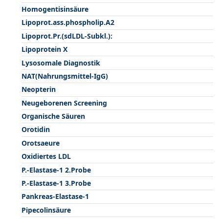
Homogentisinsäure
Lipoprot.ass.phospholip.A2
Lipoprot.Pr.(sdLDL-Subkl.):
Lipoprotein X
Lysosomale Diagnostik
NAT(Nahrungsmittel-IgG)
Neopterin
Neugeborenen Screening
Organische Säuren
Orotidin
Orotsaeure
Oxidiertes LDL
P.-Elastase-1 2.Probe
P.-Elastase-1 3.Probe
Pankreas-Elastase-1
Pipecolinsäure