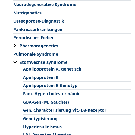
Neurodegenerative Syndrome
Nutrigenetics
Osteoporose-Diagnostik
Pankreaserkrankungen
Periodisches Fieber
Pharmacogenetics
Pulmonale Syndrome
Stoffwechselsyndrome
Apolipoprotein A, genetisch
Apolipoprotein B
Apolipoprotein E-Genotyp
Fam. Hypercholesterinämie
GBA-Gen (M. Gaucher)
Gen. Charakterisierung Vit.-D3-Rezeptor
Genotypisierung
Hyperinsulinismus
LDL-Rezeptor-Mutation