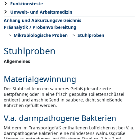
Funktionsteste
Umwelt- und Arbeitsmedizin
Anhang und Abkürzungsverzeichnis
Präanalytik / Probenvorbereitung
Mikrobiologische Proben
Stuhlproben
Stuhlproben
Allgemeines
Materialgewinnung
Der Stuhl sollte in ein sauberes Gefäß (desinfizierte
Bettpfanne) oder in eine frisch gespülte Toilettenschüssel
entleert und anschließend in saubere, dicht schließende
Röhrchen gefüllt werden.
V.a. darmpathogene Bakterien
Mit dem im Transportgefäß enthaltenen Löffelchen ist bei V. a.
darmpathogene Bakterien eine mindestens walnussgroße
Menge zu entnehmen, bei flüssigem Stuhl ca. 2 bis 3 ml.