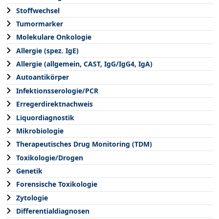
Stoffwechsel
Tumormarker
Molekulare Onkologie
Allergie (spez. IgE)
Allergie (allgemein, CAST, IgG/IgG4, IgA)
Autoantikörper
Infektionsserologie/PCR
Erregerdirektnachweis
Liquordiagnostik
Mikrobiologie
Therapeutisches Drug Monitoring (TDM)
Toxikologie/Drogen
Genetik
Forensische Toxikologie
Zytologie
Differentialdiagnosen