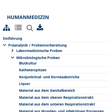
HUMANMEDIZIN
Einführung
Präanalytik / Probenvorbereitung
Labormedizinische Proben
Mikrobiologische Proben
Blutkultur
Katheterspitzen
Konjunktival- und Korneaabstriche
Liquor
Material aus dem Genitalbereich
Material aus dem oberen Respirationstrakt
Material aus dem unteren Respirationstrakt
Material aus Wunden- und infektiösen Prozessen