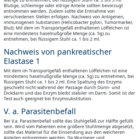
Blutige, schleimige oder eitrige Anteile sollten bevorzugt
entnommen werden. Zudem sollte die Entnahme von
verschiedenen Stellen erfolgen. Nachweis von Antigenen,
immunogenen Substanzen (Helicobacter pylori, Tumormarker,
Blut): Mit dem im Transportgefäß enthaltenen Löffelchen ist
eine mindestens haselnußgroße Menge (ca. 5g) zu
entnehmen, bei flüssigem Stuhl ca. 1 bis 2 ml.
Nachweis von pankreatischer
Elastase 1
Mit dem im Transportgefäß enthaltenen Löffelchen ist eine
mindestens haselnußgroße Menge (ca. 5g) zu entnehmen, bei
flüssigem Stuhl ca. 1 bis 2 ml. Eine Spaltung des Enzyms
geschieht nicht während der Passage durch Dünn- und
Dickdarm und das Enzym bleibt stabiler im Darm. Somit ist der
Test auch geeignet bei Enzymsubstitution.
V. a. Parasitenbefall
Bei V.a. Parasitenbefall sollte das Stuhlgefäß zur Hälfte gefüllt
sein. Wird vom Patienten eine größere Stuhlmenge abgesetzt,
sollte das Material für die Einsendung aus den weicheren
Anteilen entnommen werden. Da Wurmeier und