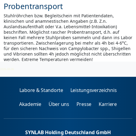
Probentransport
Stuhlröhrchen bzw. Begleitschein mit Patientendaten,
klinischen und anamnestischen Angaben (z.B. Z.n.
Auslandsaufenthalt oder V.a. Lebensmittel-Intoxikation)
beschriften. Möglichst rascher Probentransport, d.h. auf
keinen Fall mehrere Stuhlproben sammeln und dann ins Labor
transportieren. Zwischenlagerung bei mehr als 4h bei 4-6°C,
für den sicheren Nachweis von Campylobacter spp., Shigellen
und Vibrionen sollten 4h jedoch möglichst nicht überschritten
werden. Extreme Temperaturen vermeiden!
2026-08-06
Labore & Standorte
Leistungsverzeichnis
Akademie
Über uns
Presse
Karriere
SYNLAB Holding Deutschland GmbH