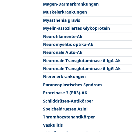
Magen-Darmerkrankungen
Muskelerkrankungen
Myasthenia gravis
Myelin-assoziiertes Glykoprotein
Neurofilamente-Ak
Neuromyelitis optika-Ak
Neuronale Auto-Ak
Neuronale Transglutaminase 6-IgA-Ak
Neuronale Transglutaminase 6-IgG-Ak
Nierenerkrankungen
Paraneoplastisches Syndrom
Proteinase 3 (PR3)-AK
Schilddrüsen-Antikörper
Speicheldruesen Azini
Thrombozytenantikörper
Vaskulitis