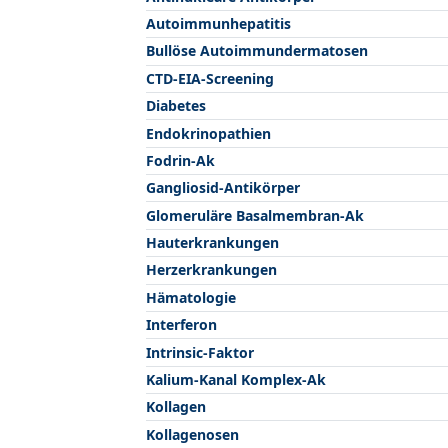
Autoimmunhepatitis
Bullöse Autoimmundermatosen
CTD-EIA-Screening
Diabetes
Endokrinopathien
Fodrin-Ak
Gangliosid-Antikörper
Glomeruläre Basalmembran-Ak
Hauterkrankungen
Herzerkrankungen
Hämatologie
Interferon
Intrinsic-Faktor
Kalium-Kanal Komplex-Ak
Kollagen
Kollagenosen