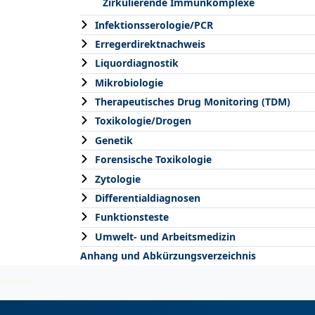
Zirkulierende Immunkomplexe
Infektionsserologie/PCR
Erregerdirektnachweis
Liquordiagnostik
Mikrobiologie
Therapeutisches Drug Monitoring (TDM)
Toxikologie/Drogen
Genetik
Forensische Toxikologie
Zytologie
Differentialdiagnosen
Funktionsteste
Umwelt- und Arbeitsmedizin
Anhang und Abkürzungsverzeichnis
2026-08-06