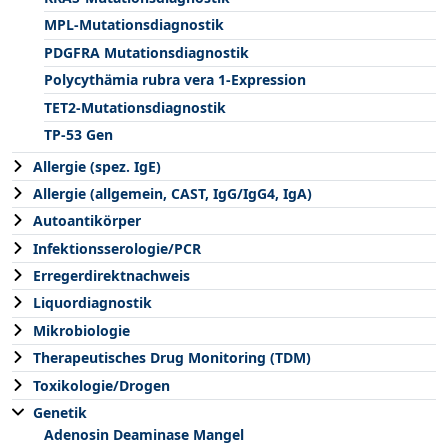
MPL-Mutationsdiagnostik
PDGFRA Mutationsdiagnostik
Polycythämia rubra vera 1-Expression
TET2-Mutationsdiagnostik
TP-53 Gen
Allergie (spez. IgE)
Allergie (allgemein, CAST, IgG/IgG4, IgA)
Autoantikörper
Infektionsserologie/PCR
Erregerdirektnachweis
Liquordiagnostik
Mikrobiologie
Therapeutisches Drug Monitoring (TDM)
Toxikologie/Drogen
Genetik
Adenosin Deaminase Mangel