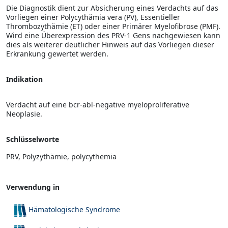
Die Diagnostik dient zur Absicherung eines Verdachts auf das
Vorliegen einer Polycythämia vera (PV), Essentieller
Thrombozythämie (ET) oder einer Primärer Myelofibrose (PMF).
Wird eine Überexpression des PRV-1 Gens nachgewiesen kann
dies als weiterer deutlicher Hinweis auf das Vorliegen dieser
Erkrankung gewertet werden.
Indikation
Verdacht auf eine bcr-abl-negative myeloproliferative
Neoplasie.
Schlüsselworte
PRV, Polyzythämie, polycythemia
Verwendung in
Hämatologische Syndrome