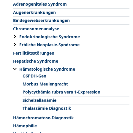
Adrenogenitales Syndrom
Augenerkrankungen
Bindegewebserkrankungen
Chromosomenanalyse
Endokrinologische Syndrome
Erbliche Neoplasie-Syndrome
Fertilitätsstörungen
Hepatische Syndrome
Hämatologische Syndrome
G6PDH-Gen
Morbus Meulengracht
Polycythämia rubra vera 1-Expression
Sichelzellanämie
Thalassämie Diagnostik
Hämochromatose-Diagnostik
Hämophilie