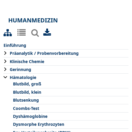
HUMANMEDIZIN
Einführung
Präanalytik / Probenvorbereitung
Klinische Chemie
Gerinnung
Hämatologie
Blutbild, groß
Blutbild, klein
Blutsenkung
Coombs-Test
Dyshämoglobine
Dysmorphe Erythrozyten