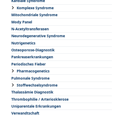
Kardiale Syndrome
Komplexe Syndrome
Mitochondriale Syndrome
Mody Panel
N-Acetyltransferasen
Neurodegenerative Syndrome
Nutrigenetics
Osteoporose-Diagnostik
Pankreaserkrankungen
Periodisches Fieber
Pharmacogenetics
Pulmonale Syndrome
Stoffwechselsyndrome
Thalassämie Diagnostik
Thrombophilie / Arteriosklerose
Uniparentale Erkrankungen
Verwandtschaft