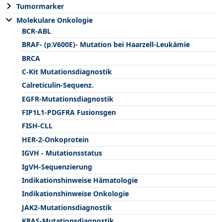
Tumormarker
Molekulare Onkologie
BCR-ABL
BRAF- (p.V600E)- Mutation bei Haarzell-Leukämie
BRCA
C-Kit Mutationsdiagnostik
Calreticulin-Sequenz.
EGFR-Mutationsdiagnostik
FIP1L1-PDGFRA Fusionsgen
FISH-CLL
HER-2-Onkoprotein
IGVH - Mutationsstatus
IgVH-Sequenzierung
Indikationshinweise Hämatologie
Indikationshinweise Onkologie
JAK2-Mutationsdiagnostik
KRAS-Mutationsdiagnostik