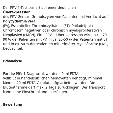
Der PRV-1-Test basiert auf einer deutlichen
Überexpression
des PRV-Gens in Granulozyten von Patienten mit Verdacht auf
Polycythämia vera
(PV), Essentieller Thrombozythämie (ET), Philadelphia-
Chromosom negativen oder chronisch myeloproliferativen
Neoplasien (cMPN). Eine PRV-1-Überexpression wird in ca. 70-
90 % der Patienten mit PV, in ca. 20-50 % der Patienten mit ET
und in ca. 50 % der Patienten mit Primärer Myelofibrose (PMF)
beobachtet.
Präanalyse
Für die PRV-1-Diagnostik werden 40 ml EDTA
Vollblut in handelsüblichen Monovetten benötigt, minimal
können 20 ml EDTA Vollblut aufgearbeitet werden. Die
Blutentnahme darf max. 2 Tage zurückliegen. Der Transport
kann ohne Einschränkungen erfolgen.
Bewertung