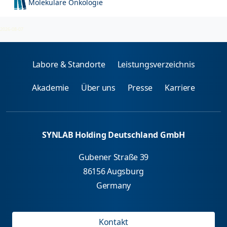
Molekulare Onkologie
PCR-Untersuchungen
2026-08-07
Labore & Standorte
Leistungsverzeichnis
Akademie
Über uns
Presse
Karriere
SYNLAB Holding Deutschland GmbH
Gubener Straße 39
86156 Augsburg
Germany
Kontakt