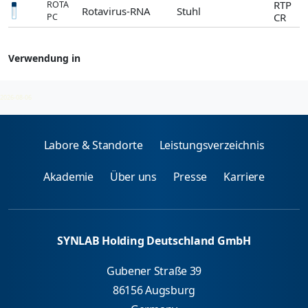
RTP
ROTA
Rotavirus-RNA
Stuhl
CR
PC
Verwendung in
Erregerdirektnachweis
2026-08-06
Labore & Standorte
Leistungsverzeichnis
Akademie
Über uns
Presse
Karriere
SYNLAB Holding Deutschland GmbH
Gubener Straße 39
86156 Augsburg