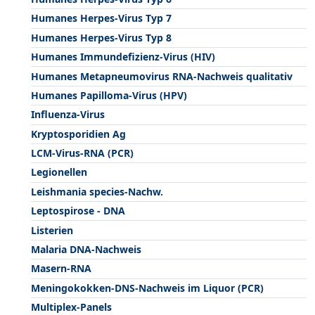
Humanes Herpes-Virus Typ 7
Humanes Herpes-Virus Typ 8
Humanes Immundefizienz-Virus (HIV)
Humanes Metapneumovirus RNA-Nachweis qualitativ
Humanes Papilloma-Virus (HPV)
Influenza-Virus
Kryptosporidien Ag
LCM-Virus-RNA (PCR)
Legionellen
Leishmania species-Nachw.
Leptospirose - DNA
Listerien
Malaria DNA-Nachweis
Masern-RNA
Meningokokken-DNS-Nachweis im Liquor (PCR)
Multiplex-Panels