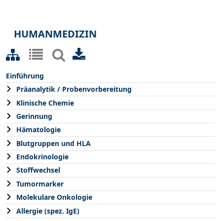
HUMANMEDIZIN
Einführung
Präanalytik / Probenvorbereitung
Klinische Chemie
Gerinnung
Hämatologie
Blutgruppen und HLA
Endokrinologie
Stoffwechsel
Tumormarker
Molekulare Onkologie
Allergie (spez. IgE)