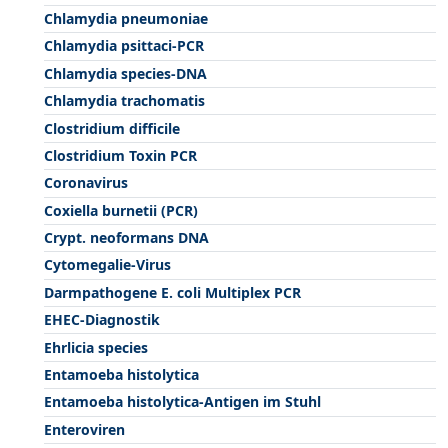
Chlamydia pneumoniae
Chlamydia psittaci-PCR
Chlamydia species-DNA
Chlamydia trachomatis
Clostridium difficile
Clostridium Toxin PCR
Coronavirus
Coxiella burnetii (PCR)
Crypt. neoformans DNA
Cytomegalie-Virus
Darmpathogene E. coli Multiplex PCR
EHEC-Diagnostik
Ehrlicia species
Entamoeba histolytica
Entamoeba histolytica-Antigen im Stuhl
Enteroviren