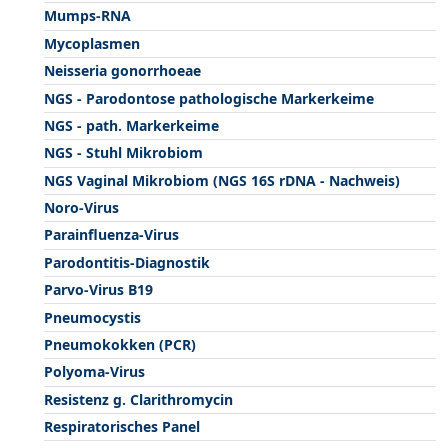
Mumps-RNA
Mycoplasmen
Neisseria gonorrhoeae
NGS - Parodontose pathologische Markerkeime
NGS - path. Markerkeime
NGS - Stuhl Mikrobiom
NGS Vaginal Mikrobiom (NGS 16S rDNA - Nachweis)
Noro-Virus
Parainfluenza-Virus
Parodontitis-Diagnostik
Parvo-Virus B19
Pneumocystis
Pneumokokken (PCR)
Polyoma-Virus
Resistenz g. Clarithromycin
Respiratorisches Panel