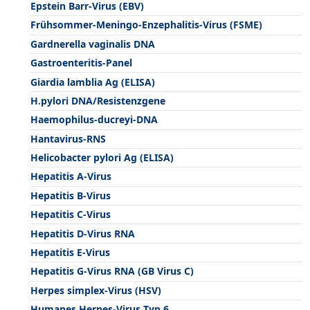
Epstein Barr-Virus (EBV)
Frühsommer-Meningo-Enzephalitis-Virus (FSME)
Gardnerella vaginalis DNA
Gastroenteritis-Panel
Giardia lamblia Ag (ELISA)
H.pylori DNA/Resistenzgene
Haemophilus-ducreyi-DNA
Hantavirus-RNS
Helicobacter pylori Ag (ELISA)
Hepatitis A-Virus
Hepatitis B-Virus
Hepatitis C-Virus
Hepatitis D-Virus RNA
Hepatitis E-Virus
Hepatitis G-Virus RNA (GB Virus C)
Herpes simplex-Virus (HSV)
Humanes Herpes-Virus Typ 6