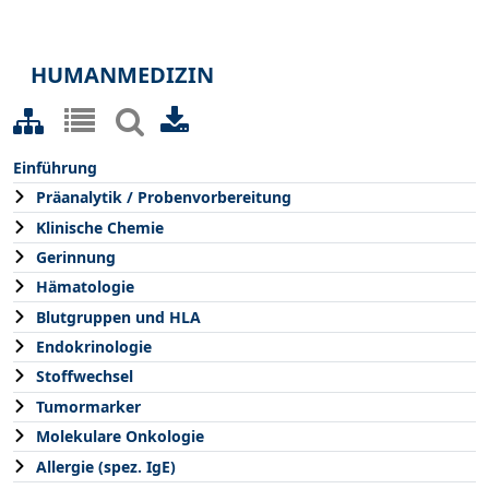
HUMANMEDIZIN
Einführung
Präanalytik / Probenvorbereitung
Klinische Chemie
Gerinnung
Hämatologie
Blutgruppen und HLA
Endokrinologie
Stoffwechsel
Tumormarker
Molekulare Onkologie
Allergie (spez. IgE)