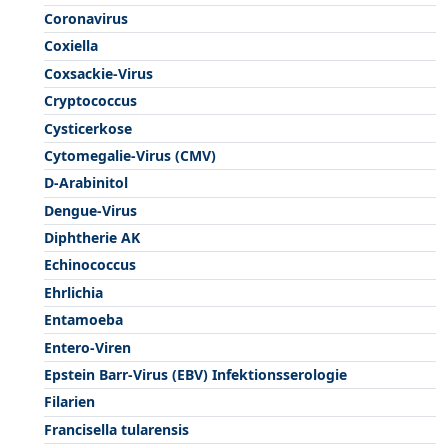
Coronavirus
Coxiella
Coxsackie-Virus
Cryptococcus
Cysticerkose
Cytomegalie-Virus (CMV)
D-Arabinitol
Dengue-Virus
Diphtherie AK
Echinococcus
Ehrlichia
Entamoeba
Entero-Viren
Epstein Barr-Virus (EBV) Infektionsserologie
Filarien
Francisella tularensis