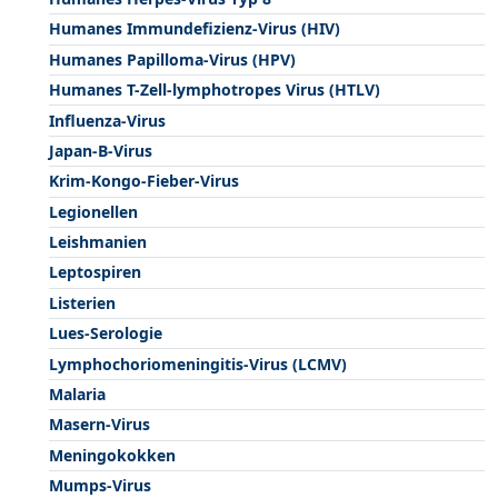
Humanes Immundefizienz-Virus (HIV)
Humanes Papilloma-Virus (HPV)
Humanes T-Zell-lymphotropes Virus (HTLV)
Influenza-Virus
Japan-B-Virus
Krim-Kongo-Fieber-Virus
Legionellen
Leishmanien
Leptospiren
Listerien
Lues-Serologie
Lymphochoriomeningitis-Virus (LCMV)
Malaria
Masern-Virus
Meningokokken
Mumps-Virus