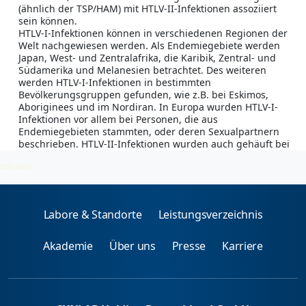
(ähnlich der TSP/HAM) mit HTLV-II-Infektionen assoziiert
sein können.
HTLV-I-Infektionen können in verschiedenen Regionen der
Welt nachgewiesen werden. Als Endemiegebiete werden
Japan, West- und Zentralafrika, die Karibik, Zentral- und
Südamerika und Melanesien betrachtet. Des weiteren
werden HTLV-I-Infektionen in bestimmten
Bevölkerungsgruppen gefunden, wie z.B. bei Eskimos,
Aboriginees und im Nordiran. In Europa wurden HTLV-I-
Infektionen vor allem bei Personen, die aus
Endemiegebieten stammten, oder deren Sexualpartnern
beschrieben. HTLV-II-Infektionen wurden auch gehäuft bei
i.v. Drogensüchtigen (kontaminierte Nadeln) nachgewiesen.
2026-08-06
Labore & Standorte
Leistungsverzeichnis
Akademie
Über uns
Presse
Karriere