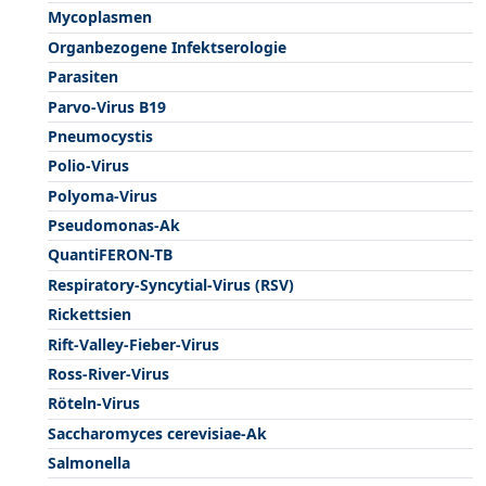
Mycoplasmen
Organbezogene Infektserologie
Parasiten
Parvo-Virus B19
Pneumocystis
Polio-Virus
Polyoma-Virus
Pseudomonas-Ak
QuantiFERON-TB
Respiratory-Syncytial-Virus (RSV)
Rickettsien
Rift-Valley-Fieber-Virus
Ross-River-Virus
Röteln-Virus
Saccharomyces cerevisiae-Ak
Salmonella