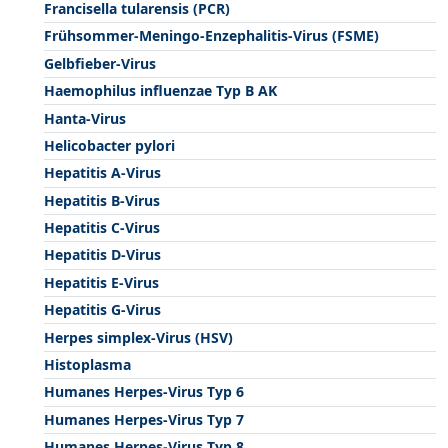
Francisella tularensis (PCR)
Frühsommer-Meningo-Enzephalitis-Virus (FSME)
Gelbfieber-Virus
Haemophilus influenzae Typ B AK
Hanta-Virus
Helicobacter pylori
Hepatitis A-Virus
Hepatitis B-Virus
Hepatitis C-Virus
Hepatitis D-Virus
Hepatitis E-Virus
Hepatitis G-Virus
Herpes simplex-Virus (HSV)
Histoplasma
Humanes Herpes-Virus Typ 6
Humanes Herpes-Virus Typ 7
Humanes Herpes-Virus Typ 8