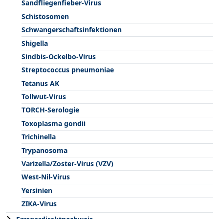
Sandfliegenfieber-Virus
Schistosomen
Schwangerschaftsinfektionen
Shigella
Sindbis-Ockelbo-Virus
Streptococcus pneumoniae
Tetanus AK
Tollwut-Virus
TORCH-Serologie
Toxoplasma gondii
Trichinella
Trypanosoma
Varizella/Zoster-Virus (VZV)
West-Nil-Virus
Yersinien
ZIKA-Virus