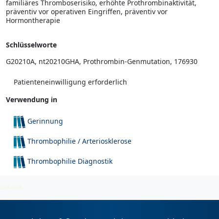
familiäres Thromboserisiko, erhöhte Prothrombinaktivität,
präventiv vor operativen Eingriffen, präventiv vor
Hormontherapie
Schlüsselworte
G20210A, nt20210GHA, Prothrombin-Genmutation, 176930
Patienteneinwilligung erforderlich
Verwendung in
Gerinnung
Thrombophilie / Arteriosklerose
Thrombophilie Diagnostik
Thromboseneigung
2026-08-06