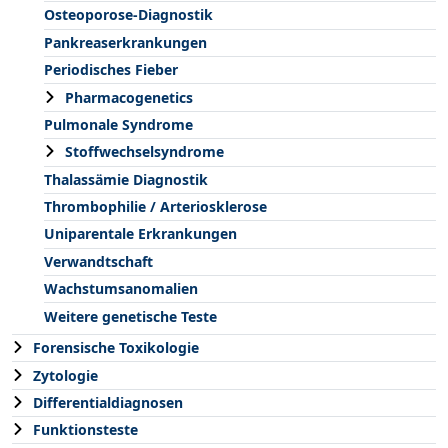
Osteoporose-Diagnostik
Pankreaserkrankungen
Periodisches Fieber
Pharmacogenetics
Pulmonale Syndrome
Stoffwechselsyndrome
Thalassämie Diagnostik
Thrombophilie / Arteriosklerose
Uniparentale Erkrankungen
Verwandtschaft
Wachstumsanomalien
Weitere genetische Teste
Forensische Toxikologie
Zytologie
Differentialdiagnosen
Funktionsteste