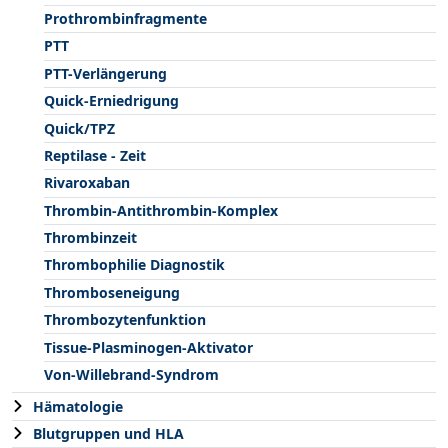
Prothrombinfragmente
PTT
PTT-Verlängerung
Quick-Erniedrigung
Quick/TPZ
Reptilase - Zeit
Rivaroxaban
Thrombin-Antithrombin-Komplex
Thrombinzeit
Thrombophilie Diagnostik
Thromboseneigung
Thrombozytenfunktion
Tissue-Plasminogen-Aktivator
Von-Willebrand-Syndrom
Hämatologie
Blutgruppen und HLA