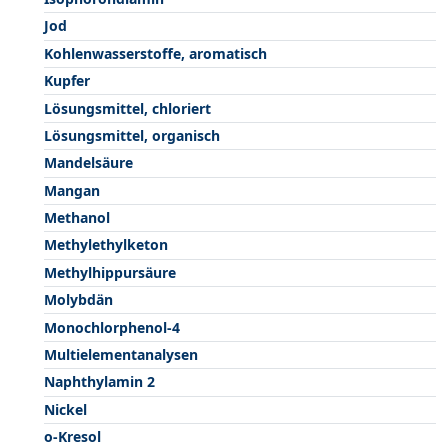
Jod
Kohlenwasserstoffe, aromatisch
Kupfer
Lösungsmittel, chloriert
Lösungsmittel, organisch
Mandelsäure
Mangan
Methanol
Methylethylketon
Methylhippursäure
Molybdän
Monochlorphenol-4
Multielementanalysen
Naphthylamin 2
Nickel
o-Kresol