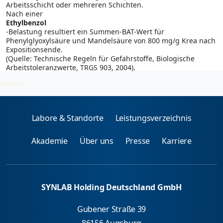
Arbeitsschicht oder mehreren Schichten.
Nach einer
Ethylbenzol
-Belastung resultiert ein Summen-BAT-Wert für
Phenylglyoxylsäure und Mandelsäure von 800 mg/g Krea nach
Expositionsende.
(Quelle: Technische Regeln für Gefahrstoffe, Biologische
Arbeitstoleranzwerte, TRGS 903, 2004).
2026-08-06
Labore & Standorte
Leistungsverzeichnis
Akademie
Über uns
Presse
Karriere
SYNLAB Holding Deutschland GmbH
Gubener Straße 39
86156 Augsburg