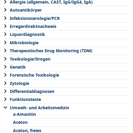
Allergie (allgemein, CAST, IgG/IgG4, IgA)
Autoantikörper
Infektionsserologie/PCR
Erregerdirektnachweis
Liquordiagnostik
Mikrobiologie
Therapeutisches Drug Monitoring (TDM)
Toxikologie/Drogen
Genetik
Forensische Toxikologie
Zytologie
Differentialdiagnosen
Funktionsteste
Umwelt- und Arbeitsmedizin
a-Amanitin
Aceton
Aceton, freies