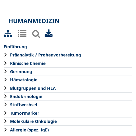
HUMANMEDIZIN
Einführung
Präanalytik / Probenvorbereitung
Klinische Chemie
Gerinnung
Hämatologie
Blutgruppen und HLA
Endokrinologie
Stoffwechsel
Tumormarker
Molekulare Onkologie
Allergie (spez. IgE)