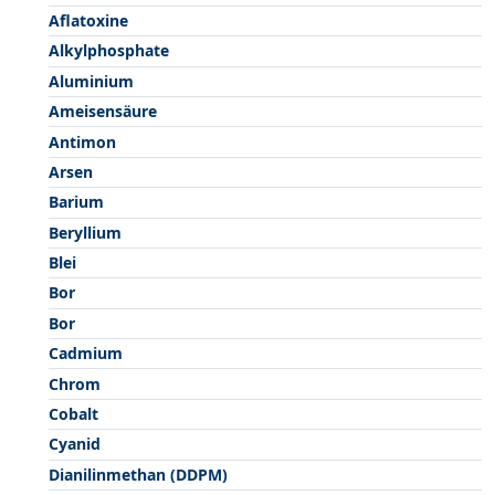
Aflatoxine
Alkylphosphate
Aluminium
Ameisensäure
Antimon
Arsen
Barium
Beryllium
Blei
Bor
Bor
Cadmium
Chrom
Cobalt
Cyanid
Dianilinmethan (DDPM)