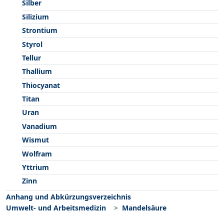
Silber
Silizium
Strontium
Styrol
Tellur
Thallium
Thiocyanat
Titan
Uran
Vanadium
Wismut
Wolfram
Yttrium
Zinn
Anhang und Abkürzungsverzeichnis
Umwelt- und Arbeitsmedizin
Mandelsäure