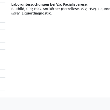
Laboruntersuchungen bei V.a. Facialisparese
:
Blutbild, CRP, BSG, Antikörper (Borreliose, VZV, HSV), Liquor
unter
Liquordiagnostik
.