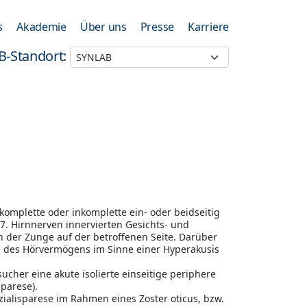
s
Akademie
Über uns
Presse
Karriere
B-Standort:
 komplette oder inkomplette ein- oder beidseitig
7. Hirnnerven innervierten Gesichts- und
 der Zunge auf der betroffenen Seite. Darüber
ie des Hörvermögens im Sinne einer Hyperakusis
ucher eine akute isolierte einseitige periphere
parese).
zialisparese im Rahmen eines Zoster oticus, bzw.