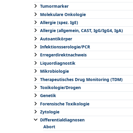
Tumormarker
Molekulare Onkologie
Allergie (spez. IgE)
Allergie (allgemein, CAST, IgG/IgG4, IgA)
Autoantikörper
Infektionsserologie/PCR
Erregerdirektnachweis
Liquordiagnostik
Mikrobiologie
Therapeutisches Drug Monitoring (TDM)
Toxikologie/Drogen
Genetik
Forensische Toxikologie
Zytologie
Differentialdiagnosen
Abort