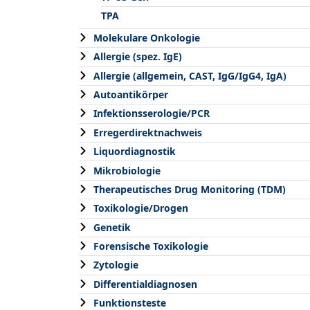
TPA
Molekulare Onkologie
Allergie (spez. IgE)
Allergie (allgemein, CAST, IgG/IgG4, IgA)
Autoantikörper
Infektionsserologie/PCR
Erregerdirektnachweis
Liquordiagnostik
Mikrobiologie
Therapeutisches Drug Monitoring (TDM)
Toxikologie/Drogen
Genetik
Forensische Toxikologie
Zytologie
Differentialdiagnosen
Funktionsteste