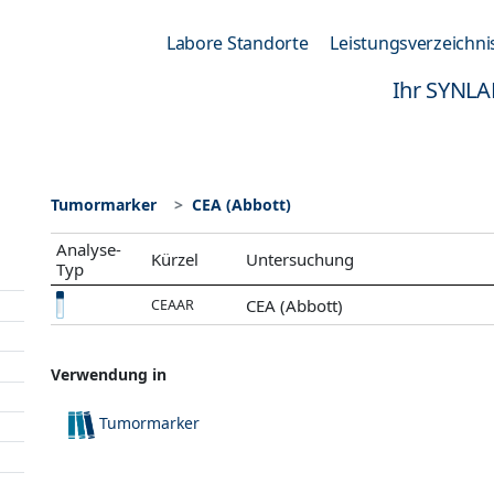
Labore Standorte
Leistungsverzeichni
Ihr SYNLA
Tumormarker
CEA (Abbott)
Analyse-
Kürzel
Untersuchung
Typ
CEA (Abbott)
CEAAR
Verwendung in
Tumormarker