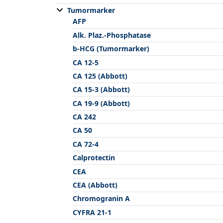
Tumormarker
AFP
Alk. Plaz.-Phosphatase
b-HCG (Tumormarker)
CA 12-5
CA 125 (Abbott)
CA 15-3 (Abbott)
CA 19-9 (Abbott)
CA 242
CA 50
CA 72-4
Calprotectin
CEA
CEA (Abbott)
Chromogranin A
CYFRA 21-1