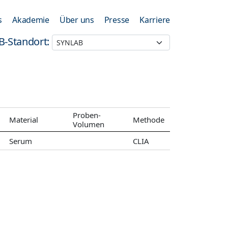
s
Akademie
Über uns
Presse
Karriere
B-Standort:
Proben-
Material
Methode
Volumen
Serum
CLIA