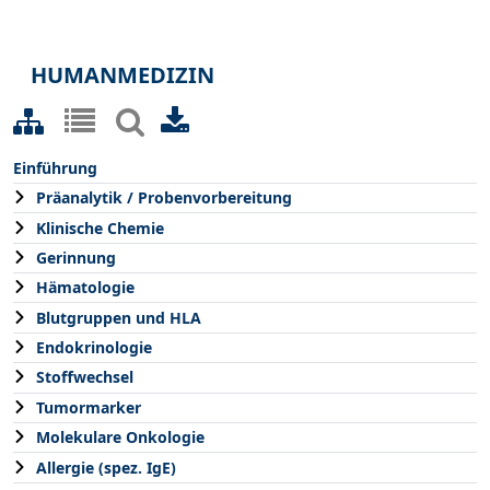
HUMANMEDIZIN
Einführung
Präanalytik / Probenvorbereitung
Klinische Chemie
Gerinnung
Hämatologie
Blutgruppen und HLA
Endokrinologie
Stoffwechsel
Tumormarker
Molekulare Onkologie
Allergie (spez. IgE)