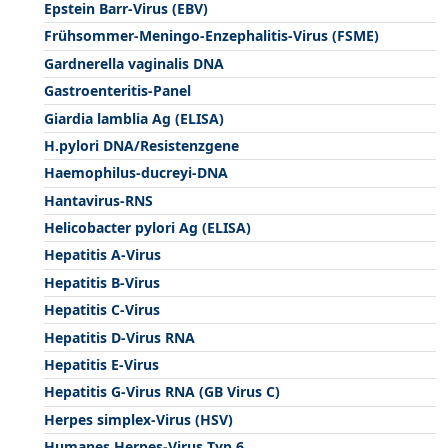
Epstein Barr-Virus (EBV)
Frühsommer-Meningo-Enzephalitis-Virus (FSME)
Gardnerella vaginalis DNA
Gastroenteritis-Panel
Giardia lamblia Ag (ELISA)
H.pylori DNA/Resistenzgene
Haemophilus-ducreyi-DNA
Hantavirus-RNS
Helicobacter pylori Ag (ELISA)
Hepatitis A-Virus
Hepatitis B-Virus
Hepatitis C-Virus
Hepatitis D-Virus RNA
Hepatitis E-Virus
Hepatitis G-Virus RNA (GB Virus C)
Herpes simplex-Virus (HSV)
Humanes Herpes-Virus Typ 6