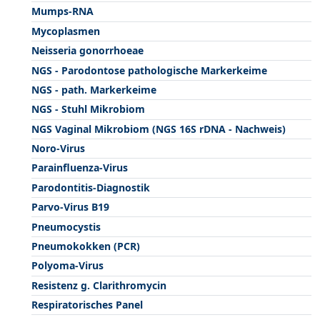
Mumps-RNA
Mycoplasmen
Neisseria gonorrhoeae
NGS - Parodontose pathologische Markerkeime
NGS - path. Markerkeime
NGS - Stuhl Mikrobiom
NGS Vaginal Mikrobiom (NGS 16S rDNA - Nachweis)
Noro-Virus
Parainfluenza-Virus
Parodontitis-Diagnostik
Parvo-Virus B19
Pneumocystis
Pneumokokken (PCR)
Polyoma-Virus
Resistenz g. Clarithromycin
Respiratorisches Panel