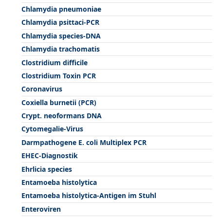
Chlamydia pneumoniae
Chlamydia psittaci-PCR
Chlamydia species-DNA
Chlamydia trachomatis
Clostridium difficile
Clostridium Toxin PCR
Coronavirus
Coxiella burnetii (PCR)
Crypt. neoformans DNA
Cytomegalie-Virus
Darmpathogene E. coli Multiplex PCR
EHEC-Diagnostik
Ehrlicia species
Entamoeba histolytica
Entamoeba histolytica-Antigen im Stuhl
Enteroviren