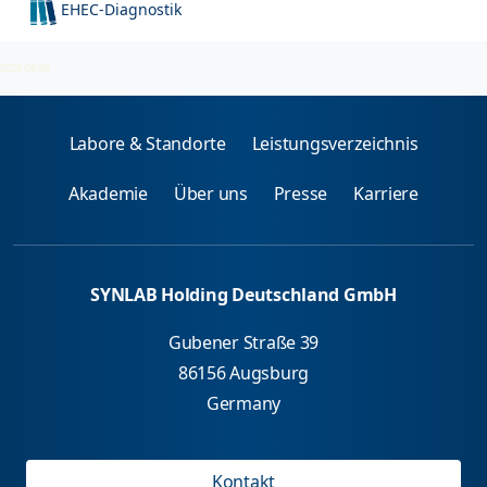
EHEC-Diagnostik
Erregerdirektnachweis
2026-08-06
Labore & Standorte
Leistungsverzeichnis
Akademie
Über uns
Presse
Karriere
SYNLAB Holding Deutschland GmbH
Gubener Straße 39
86156 Augsburg
Germany
Kontakt