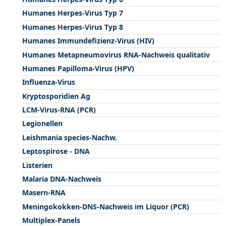
Humanes Herpes-Virus Typ 7
Humanes Herpes-Virus Typ 8
Humanes Immundefizienz-Virus (HIV)
Humanes Metapneumovirus RNA-Nachweis qualitativ
Humanes Papilloma-Virus (HPV)
Influenza-Virus
Kryptosporidien Ag
LCM-Virus-RNA (PCR)
Legionellen
Leishmania species-Nachw.
Leptospirose - DNA
Listerien
Malaria DNA-Nachweis
Masern-RNA
Meningokokken-DNS-Nachweis im Liquor (PCR)
Multiplex-Panels