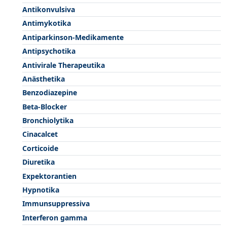
Antikonvulsiva
Antimykotika
Antiparkinson-Medikamente
Antipsychotika
Antivirale Therapeutika
Anästhetika
Benzodiazepine
Beta-Blocker
Bronchiolytika
Cinacalcet
Corticoide
Diuretika
Expektorantien
Hypnotika
Immunsuppressiva
Interferon gamma