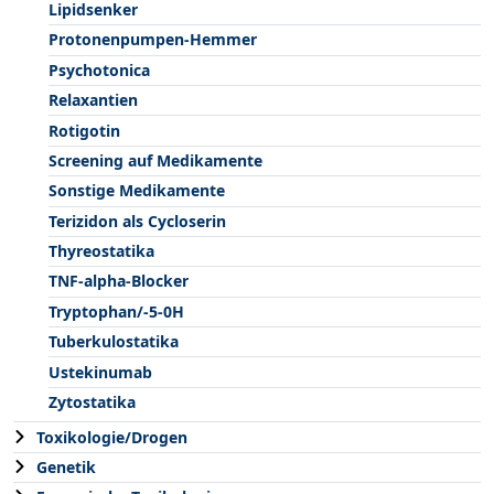
Lipidsenker
Protonenpumpen-Hemmer
Psychotonica
Relaxantien
Rotigotin
Screening auf Medikamente
Sonstige Medikamente
Terizidon als Cycloserin
Thyreostatika
TNF-alpha-Blocker
Tryptophan/-5-0H
Tuberkulostatika
Ustekinumab
Zytostatika
Toxikologie/Drogen
Genetik