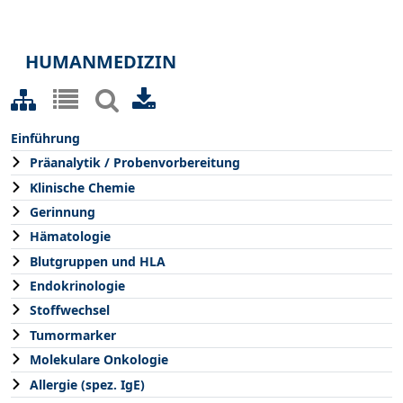
HUMANMEDIZIN
Einführung
Präanalytik / Probenvorbereitung
Klinische Chemie
Gerinnung
Hämatologie
Blutgruppen und HLA
Endokrinologie
Stoffwechsel
Tumormarker
Molekulare Onkologie
Allergie (spez. IgE)