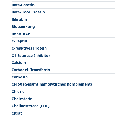
Beta-Carotin
Beta-Trace Protein
Bilirubin
Blutsenkung
BoneTRAP
C-Peptid
C-reaktives Protein
C1-Esterase-Inhibitor
Calcium
Carbodef. Transferrin
Carnosin
CH 50 (Gesamt hämolytisches Komplement)
Chlorid
Cholesterin
Cholinesterase (CHE)
Citrat