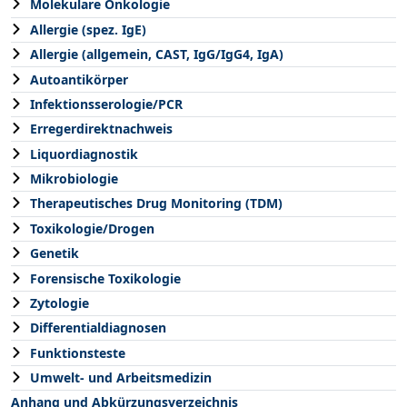
Molekulare Onkologie
Allergie (spez. IgE)
Allergie (allgemein, CAST, IgG/IgG4, IgA)
Autoantikörper
Infektionsserologie/PCR
Erregerdirektnachweis
Liquordiagnostik
Mikrobiologie
Therapeutisches Drug Monitoring (TDM)
Toxikologie/Drogen
Genetik
Forensische Toxikologie
Zytologie
Differentialdiagnosen
Funktionsteste
Umwelt- und Arbeitsmedizin
Anhang und Abkürzungsverzeichnis