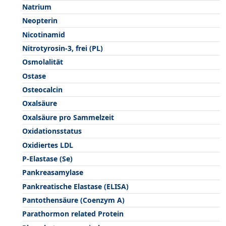
Natrium
Neopterin
Nicotinamid
Nitrotyrosin-3, frei (PL)
Osmolalität
Ostase
Osteocalcin
Oxalsäure
Oxalsäure pro Sammelzeit
Oxidationsstatus
Oxidiertes LDL
P-Elastase (Se)
Pankreasamylase
Pankreatische Elastase (ELISA)
Pantothensäure (Coenzym A)
Parathormon related Protein