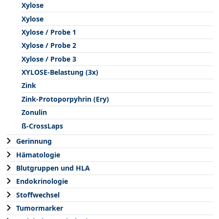
Xylose
Xylose
Xylose / Probe 1
Xylose / Probe 2
Xylose / Probe 3
XYLOSE-Belastung (3x)
Zink
Zink-Protoporpyhrin (Ery)
Zonulin
ß-CrossLaps
Gerinnung
Hämatologie
Blutgruppen und HLA
Endokrinologie
Stoffwechsel
Tumormarker