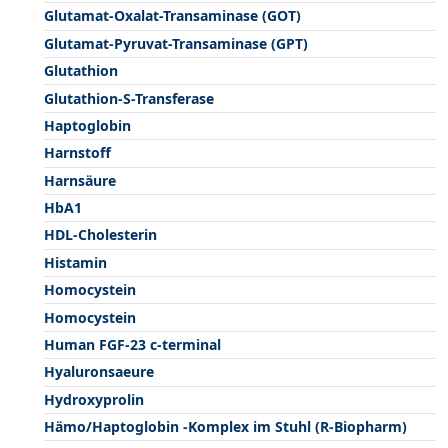
Glutamat-Oxalat-Transaminase (GOT)
Glutamat-Pyruvat-Transaminase (GPT)
Glutathion
Glutathion-S-Transferase
Haptoglobin
Harnstoff
Harnsäure
HbA1
HDL-Cholesterin
Histamin
Homocystein
Homocystein
Human FGF-23 c-terminal
Hyaluronsaeure
Hydroxyprolin
Hämo/Haptoglobin -Komplex im Stuhl (R-Biopharm)