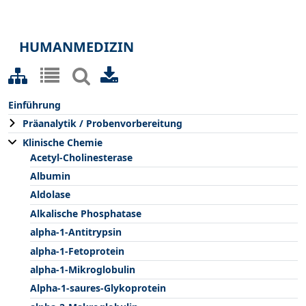
HUMANMEDIZIN
Einführung
Präanalytik / Probenvorbereitung
Klinische Chemie
Acetyl-Cholinesterase
Albumin
Aldolase
Alkalische Phosphatase
alpha-1-Antitrypsin
alpha-1-Fetoprotein
alpha-1-Mikroglobulin
Alpha-1-saures-Glykoprotein