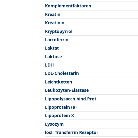
Komplementfaktoren
Kreatin
Kreatinin
Kryptopyrrol
Lactoferrin
Laktat
Laktose
LDH
LDL-Cholesterin
Leichtketten
Leukozyten-Elastase
Lipopolysacch.bind.Prot.
Lipoprotein (a)
Lipoprotein X
Lysozym
lösl. Transferrin Rezeptor