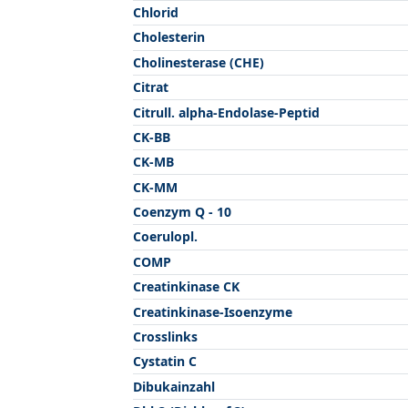
Chlorid
Cholesterin
Cholinesterase (CHE)
Citrat
Citrull. alpha-Endolase-Peptid
CK-BB
CK-MB
CK-MM
Coenzym Q - 10
Coerulopl.
COMP
Creatinkinase CK
Creatinkinase-Isoenzyme
Crosslinks
Cystatin C
Dibukainzahl