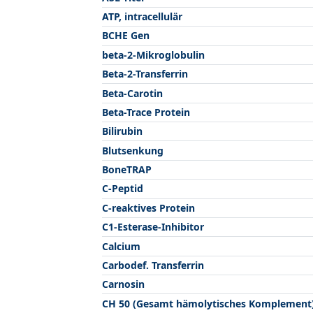
ATP, intracellulär
BCHE Gen
beta-2-Mikroglobulin
Beta-2-Transferrin
Beta-Carotin
Beta-Trace Protein
Bilirubin
Blutsenkung
BoneTRAP
C-Peptid
C-reaktives Protein
C1-Esterase-Inhibitor
Calcium
Carbodef. Transferrin
Carnosin
CH 50 (Gesamt hämolytisches Komplement