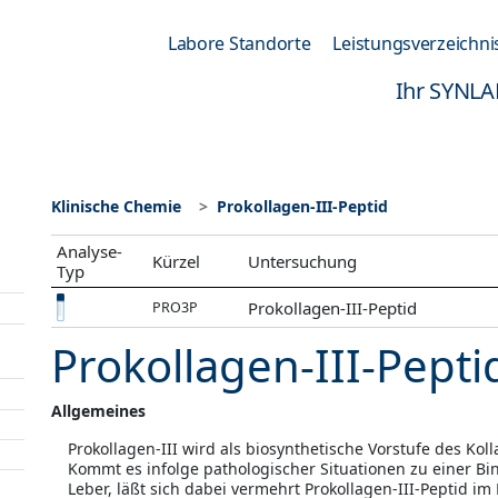
Labore Standorte
Leistungsverzeichni
Ihr SYNLA
Klinische Chemie
Prokollagen-III-Peptid
Analyse-
Kürzel
Untersuchung
Typ
Prokollagen-III-Peptid
PRO3P
Prokollagen-III-Pepti
Allgemeines
Prokollagen-III wird als biosynthetische Vorstufe des Kol
Kommt es infolge pathologischer Situationen zu einer B
Leber, läßt sich dabei vermehrt Prokollagen-III-Peptid i