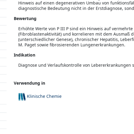
Hinweis auf einen degenerativen Umbau von funktionsfä
diagnostische Bedeutung nicht in der Erstdiagnose, sonde
Bewertung
Erhöhte Werte von P III P sind ein Hinweis auf vermehrte 
(Fibroblastenaktivität) und korrelieren mit dem Ausmaß 
(unterschiedlicher Genese), chronischer Hepatitis, Leber
M. Paget sowie fibrosierenden Lungenerkrankungen.
Indikation
Diagnose und Verlaufskontrolle von Lebererkrankungen 
Verwendung in
Klinische Chemie