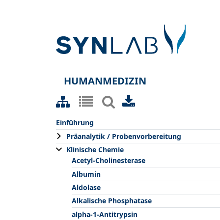
HUMANMEDIZIN
Einführung
Präanalytik / Probenvorbereitung
Klinische Chemie
Acetyl-Cholinesterase
Albumin
Aldolase
Alkalische Phosphatase
alpha-1-Antitrypsin