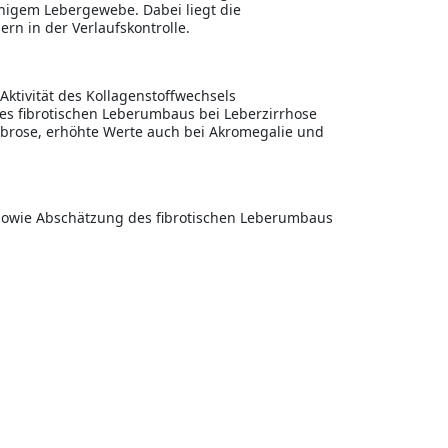
higem Lebergewebe. Dabei liegt die
rn in der Verlaufskontrolle.
Aktivität des Kollagenstoffwechsels
des fibrotischen Leberumbaus bei Leberzirrhose
fibrose, erhöhte Werte auch bei Akromegalie und
sowie Abschätzung des fibrotischen Leberumbaus