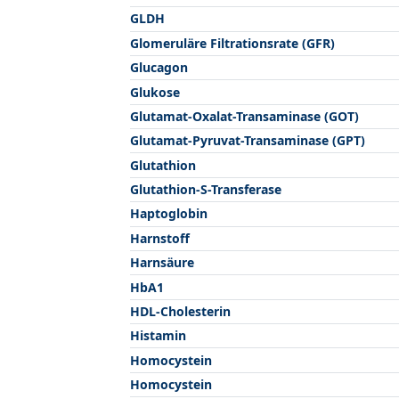
GLDH
Glomeruläre Filtrationsrate (GFR)
Glucagon
Glukose
Glutamat-Oxalat-Transaminase (GOT)
Glutamat-Pyruvat-Transaminase (GPT)
Glutathion
Glutathion-S-Transferase
Haptoglobin
Harnstoff
Harnsäure
HbA1
HDL-Cholesterin
Histamin
Homocystein
Homocystein