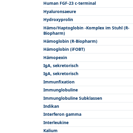
Human FGF-23 c-terminal
Hyaluronsaeure
Hydroxyprolin
Hämo/Haptoglobin -Komplex im Stuhl (R-
Biopharm)
Hämoglobin (R-Biopharm)
Hämoglobin (iFOBT)
Hämopexin
IgA, sekretorisch
IgA, sekretorisch
Immunfixation
Immunglobuline
Immunglobuline Subklassen
Indikan
Interferon gamma
Interleukine
Kalium