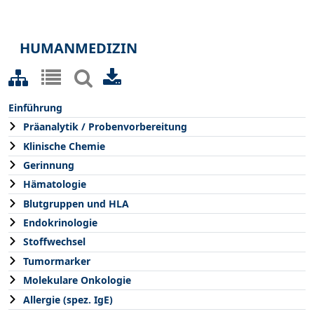
HUMANMEDIZIN
Einführung
Präanalytik / Probenvorbereitung
Klinische Chemie
Gerinnung
Hämatologie
Blutgruppen und HLA
Endokrinologie
Stoffwechsel
Tumormarker
Molekulare Onkologie
Allergie (spez. IgE)