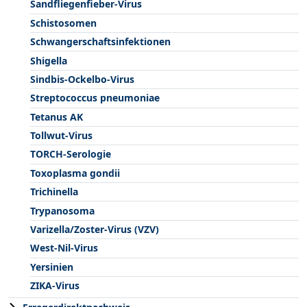
Sandfliegenfieber-Virus
Schistosomen
Schwangerschaftsinfektionen
Shigella
Sindbis-Ockelbo-Virus
Streptococcus pneumoniae
Tetanus AK
Tollwut-Virus
TORCH-Serologie
Toxoplasma gondii
Trichinella
Trypanosoma
Varizella/Zoster-Virus (VZV)
West-Nil-Virus
Yersinien
ZIKA-Virus