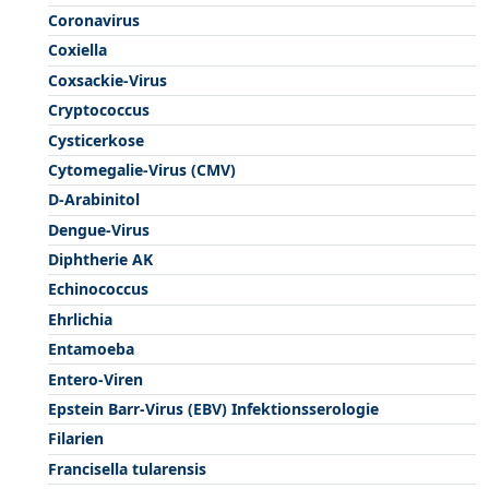
Coronavirus
Coxiella
Coxsackie-Virus
Cryptococcus
Cysticerkose
Cytomegalie-Virus (CMV)
D-Arabinitol
Dengue-Virus
Diphtherie AK
Echinococcus
Ehrlichia
Entamoeba
Entero-Viren
Epstein Barr-Virus (EBV) Infektionsserologie
Filarien
Francisella tularensis