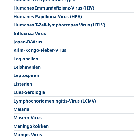
Humanes Immundefizienz-Virus (HIV)
Humanes Papilloma-Virus (HPV)
Humanes T-Zell-lymphotropes Virus (HTLV)
Influenza-Virus
Japan-B-Virus
Krim-Kongo-Fieber-Virus
Legionellen
Leishmanien
Leptospiren
Listerien
Lues-Serologie
Lymphochoriomeningitis-Virus (LCMV)
Malaria
Masern-Virus
Meningokokken
Mumps-Virus