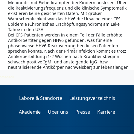
Meningitis mit Fieberkrämpfen bei Kindern auslösen. Über
die Reaktivierungsfrequenz und die klinische Symptomatik
existieren keine gesicherten Daten. Mit großer
Wahrscheinlichkeit war das HHV6 die Ursache einer CFS-
Epidemie (Chronisches Erschöpfungssyndrom) am Lake
Tahoe in den USA.
Bei CFS-Patienten werden in einem Teil der Fälle erhöhte
Antikörpertiter gegen HHV6 gefunden, was für eine
phasenweise HHV6-Reaktivierung bei diesen Patienten
sprechen könnte. Nach der Primärinfektion kommt es trotz
Antikörperbildung (1-2 Wochen nach Krankheitsbeginn
schwach positive IgM- und ansteigende IgG- bzw.
neutralisierende Antikörper nachweisbar) zur lebenslangen
Viruspersistenz.
2026-08-08
Labore & Standorte
Leistungsverzeichnis
Akademie
Über uns
Presse
Karriere