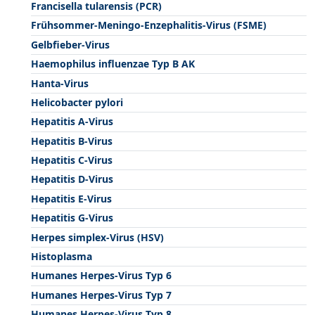
Francisella tularensis (PCR)
Frühsommer-Meningo-Enzephalitis-Virus (FSME)
Gelbfieber-Virus
Haemophilus influenzae Typ B AK
Hanta-Virus
Helicobacter pylori
Hepatitis A-Virus
Hepatitis B-Virus
Hepatitis C-Virus
Hepatitis D-Virus
Hepatitis E-Virus
Hepatitis G-Virus
Herpes simplex-Virus (HSV)
Histoplasma
Humanes Herpes-Virus Typ 6
Humanes Herpes-Virus Typ 7
Humanes Herpes-Virus Typ 8