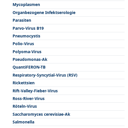
Mycoplasmen
Organbezogene Infektserologie
Parasiten
Parvo-Virus B19
Pneumocystis
Polio-Virus
Polyoma-Virus
Pseudomonas-Ak
QuantiFERON-TB
Respiratory-Syncytial-Virus (RSV)
Rickettsien
Rift-Valley-Fieber-Virus
Ross-River-Virus
Röteln-Virus
Saccharomyces cerevisiae-Ak
Salmonella