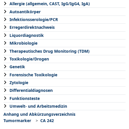
Allergie (allgemein, CAST, IgG/IgG4, IgA)
Autoantikörper
Infektionsserologie/PCR
Erregerdirektnachweis
Liquordiagnostik
Mikrobiologie
Therapeutisches Drug Monitoring (TDM)
Toxikologie/Drogen
Genetik
Forensische Toxikologie
Zytologie
Differentialdiagnosen
Funktionsteste
Umwelt- und Arbeitsmedizin
Anhang und Abkürzungsverzeichnis
Tumormarker
CA 242