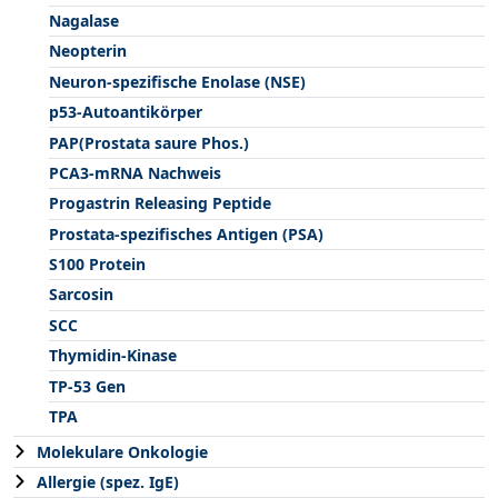
Nagalase
Neopterin
Neuron-spezifische Enolase (NSE)
p53-Autoantikörper
PAP(Prostata saure Phos.)
PCA3-mRNA Nachweis
Progastrin Releasing Peptide
Prostata-spezifisches Antigen (PSA)
S100 Protein
Sarcosin
SCC
Thymidin-Kinase
TP-53 Gen
TPA
Molekulare Onkologie
Allergie (spez. IgE)