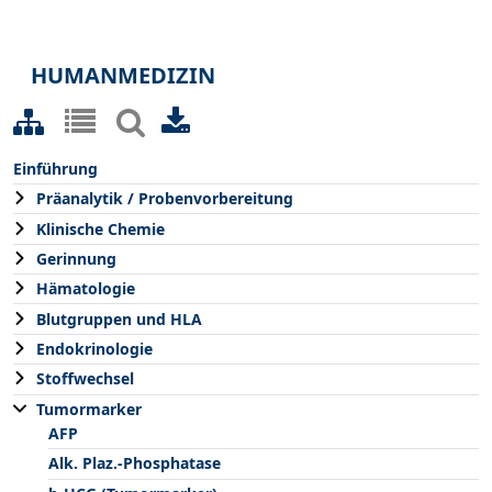
HUMANMEDIZIN
Einführung
Präanalytik / Probenvorbereitung
Klinische Chemie
Gerinnung
Hämatologie
Blutgruppen und HLA
Endokrinologie
Stoffwechsel
Tumormarker
AFP
Alk. Plaz.-Phosphatase