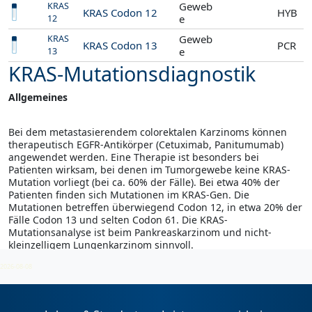
Geweb
KRAS
KRAS Codon 12
HYB
e
12
Geweb
KRAS
KRAS Codon 13
PCR
e
13
KRAS-Mutationsdiagnostik
Allgemeines
Bei dem metastasierendem colorektalen Karzinoms können
therapeutisch EGFR-Antikörper (Cetuximab, Panitumumab)
angewendet werden. Eine Therapie ist besonders bei
Patienten wirksam, bei denen im Tumorgewebe keine KRAS-
Mutation vorliegt (bei ca. 60% der Fälle). Bei etwa 40% der
Patienten finden sich Mutationen im KRAS-Gen. Die
Mutationen betreffen überwiegend Codon 12, in etwa 20% der
Fälle Codon 13 und selten Codon 61. Die KRAS-
Mutationsanalyse ist beim Pankreaskarzinom und nicht-
kleinzelligem Lungenkarzinom sinnvoll.
2026-08-08