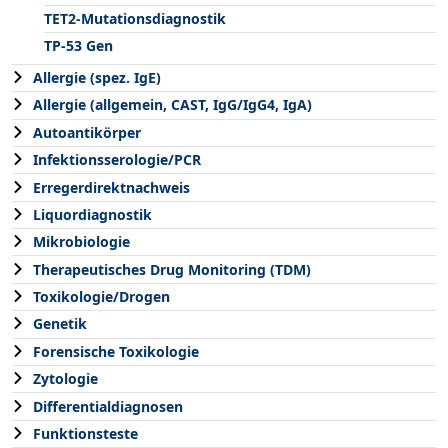
TET2-Mutationsdiagnostik
TP-53 Gen
Allergie (spez. IgE)
Allergie (allgemein, CAST, IgG/IgG4, IgA)
Autoantikörper
Infektionsserologie/PCR
Erregerdirektnachweis
Liquordiagnostik
Mikrobiologie
Therapeutisches Drug Monitoring (TDM)
Toxikologie/Drogen
Genetik
Forensische Toxikologie
Zytologie
Differentialdiagnosen
Funktionsteste