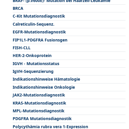
BRAF- (p.V600E)- Mutation bei Haarzell-Leukämie
BRCA
C-Kit Mutationsdiagnostik
Calreticulin-Sequenz.
EGFR-Mutationsdiagnostik
FIP1L1-PDGFRA Fusionsgen
FISH-CLL
HER-2-Onkoprotein
IGVH - Mutationsstatus
IgVH-Sequenzierung
Indikationshinweise Hämatologie
Indikationshinweise Onkologie
JAK2-Mutationsdiagnostik
KRAS-Mutationsdiagnostik
MPL-Mutationsdiagnostik
PDGFRA Mutationsdiagnostik
Polycythämia rubra vera 1-Expression