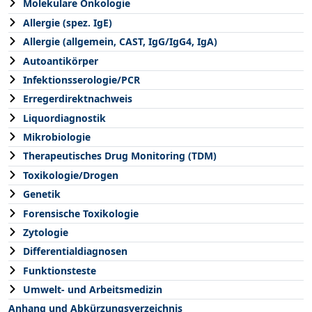
Molekulare Onkologie
Allergie (spez. IgE)
Allergie (allgemein, CAST, IgG/IgG4, IgA)
Autoantikörper
Infektionsserologie/PCR
Erregerdirektnachweis
Liquordiagnostik
Mikrobiologie
Therapeutisches Drug Monitoring (TDM)
Toxikologie/Drogen
Genetik
Forensische Toxikologie
Zytologie
Differentialdiagnosen
Funktionsteste
Umwelt- und Arbeitsmedizin
Anhang und Abkürzungsverzeichnis