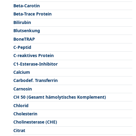
Beta-Carotin
Beta-Trace Protein
Bilirubin
Blutsenkung
BoneTRAP
C-Peptid
C-reaktives Protein
C1-Esterase-Inhibitor
Calcium
Carbodef. Transferrin
Carnosin
CH 50 (Gesamt hämolytisches Komplement)
Chlorid
Cholesterin
Cholinesterase (CHE)
Citrat