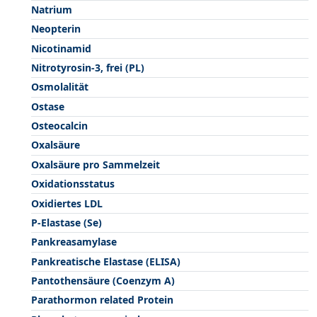
Natrium
Neopterin
Nicotinamid
Nitrotyrosin-3, frei (PL)
Osmolalität
Ostase
Osteocalcin
Oxalsäure
Oxalsäure pro Sammelzeit
Oxidationsstatus
Oxidiertes LDL
P-Elastase (Se)
Pankreasamylase
Pankreatische Elastase (ELISA)
Pantothensäure (Coenzym A)
Parathormon related Protein