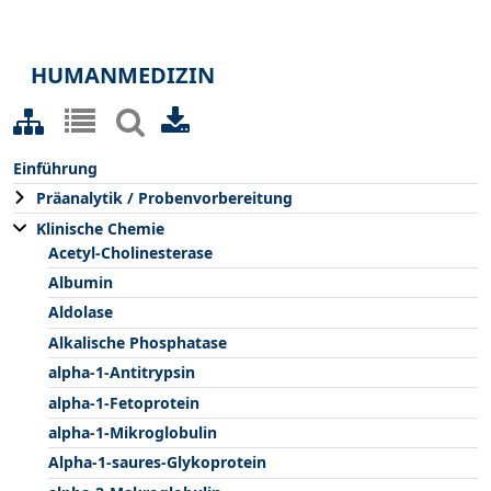
HUMANMEDIZIN
Einführung
Präanalytik / Probenvorbereitung
Klinische Chemie
Acetyl-Cholinesterase
Albumin
Aldolase
Alkalische Phosphatase
alpha-1-Antitrypsin
alpha-1-Fetoprotein
alpha-1-Mikroglobulin
Alpha-1-saures-Glykoprotein