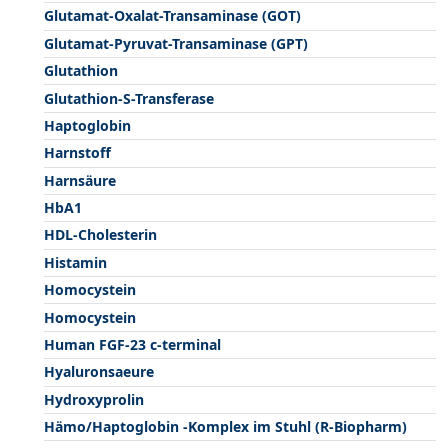
Glutamat-Oxalat-Transaminase (GOT)
Glutamat-Pyruvat-Transaminase (GPT)
Glutathion
Glutathion-S-Transferase
Haptoglobin
Harnstoff
Harnsäure
HbA1
HDL-Cholesterin
Histamin
Homocystein
Homocystein
Human FGF-23 c-terminal
Hyaluronsaeure
Hydroxyprolin
Hämo/Haptoglobin -Komplex im Stuhl (R-Biopharm)