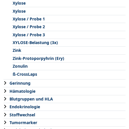
Xylose
Xylose
Xylose / Probe 1
Xylose / Probe 2
Xylose / Probe 3
XYLOSE-Belastung (3x)
Zink
Zink-Protoporpyhrin (Ery)
Zonulin
ß-CrossLaps
Gerinnung
Hämatologie
Blutgruppen und HLA
Endokrinologie
Stoffwechsel
Tumormarker