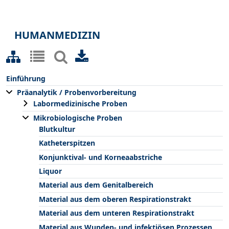
HUMANMEDIZIN
Einführung
Präanalytik / Probenvorbereitung
Labormedizinische Proben
Mikrobiologische Proben
Blutkultur
Katheterspitzen
Konjunktival- und Korneaabstriche
Liquor
Material aus dem Genitalbereich
Material aus dem oberen Respirationstrakt
Material aus dem unteren Respirationstrakt
Material aus Wunden- und infektiösen Prozessen