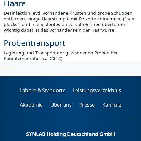
Haare
Desinfektion, evtl. vorhandene Krusten und grobe Schuppen
entfernen, einige Haarstümpfe mit Pinzette entnehmen ("hair
plucks") und in ein steriles Universalröhrchen überführen.
Wichtig dabei ist das Vorhandensein der Haarwurzel.
Probentransport
Lagerung und Transport der gewonnenen Proben bei
Raumtemperatur (ca. 20 °C)
2026-08-05
Labore & Standorte
Leistungsverzeichnis
Akademie
Über uns
Presse
Karriere
SYNLAB Holding Deutschland GmbH