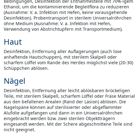
Bedingungen, Desinfektion der Entnahmestelle mit 70%-igem
Ethanol, um die kontaminierende Begleitflora zu reduzieren
(Ausnahme: V. a. Infektion mit Hefen, keine vorausgehende
Desinfektion). Probentransport in sterilem Universalröhrchen
ohne Medium (Ausnahme: V. a. Infektion mit Hefen,
Verwendung von Abstrichtupfern mit Transportmedium).
Haut
Desinfektion, Entfernung aller Auflagerungen (auch lose
anhaftende Hautschuppen), mit sterilem Skalpell oder
scharfem Löffel vom Rande des Herdes möglichst viele (20-30)
Schüppchen ablösen.
Nägel
Desinfektion, Entfernung aller leicht ablösbaren bröckeligen
Teile, mit sterilem Skalpell, scharfem Löffel oder Fräse Material
aus den befallenen Arealen (Rand der Läsion) ablösen. Die
Nagelspäne können auf sterilisierter oder abgeflammter
Alufolie aufgefangen und dann in ein Universalröhrchen
eingebracht werden bzw. zwei sterilen Objektträgern
eingesandt werden. Mit der Schere abgeschnittene Teile sind
nicht geeignet.