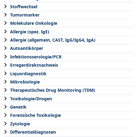
Stoffwechsel
Tumormarker
Molekulare Onkologie
Allergie (spez. IgE)
Allergie (allgemein, CAST, IgG/IgG4, IgA)
Autoantikörper
Infektionsserologie/PCR
Erregerdirektnachweis
Liquordiagnostik
Mikrobiologie
Therapeutisches Drug Monitoring (TDM)
Toxikologie/Drogen
Genetik
Forensische Toxikologie
Zytologie
Differentialdiagnosen